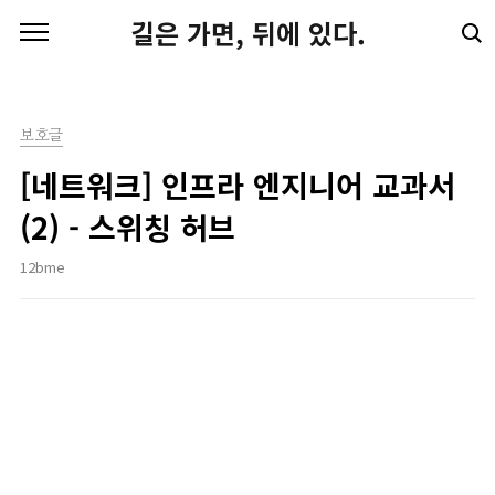
본문 바로가기
길은 가면, 뒤에 있다.
보호글
[네트워크] 인프라 엔지니어 교과서
(2) - 스위칭 허브
12bme