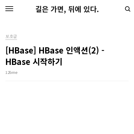
본문 바로가기
길은 가면, 뒤에 있다.
보호글
[HBase] HBase 인액션(2) -
HBase 시작하기
12bme