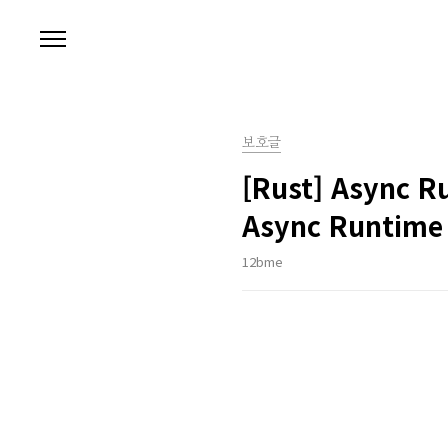
본문 바로가기
보호글
[Rust] Async R
Async Runtime
12bme