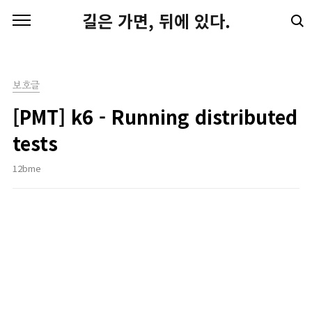
본문 바로가기
길은 가면, 뒤에 있다.
보호글
[PMT] k6 - Running distributed
tests
12bme