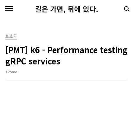
본문 바로가기
길은 가면, 뒤에 있다.
보호글
[PMT] k6 - Performance testing
gRPC services
12bme