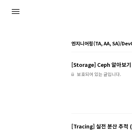
본문 바로가기
엔지니어링(TA, AA, SA)/Dev
[Storage] Ceph 알아보기 
보호되어 있는 글입니다.
[Tracing] 실전 분산 추적 (4)