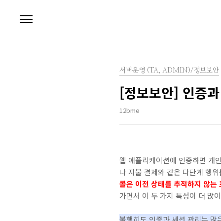
본문 바로가기
서버운영 (TA, ADMIN)/정보보안
[정보보안] 인증
12bme
웹 애플리케이션에 인증하면 개인
나 지불 결제와 같은 다단계 행위
콜은 이전 상태를 추적하지 않는
가면서 이 두 가지 특성이 더 많
불행히도 인증과 세션 관리는 많