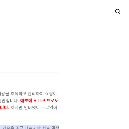
내용을 추적하고 관리하여 쇼핑이
 할만합니다.
애초에 HTTP 프로토
니다.
하지만 인터넷이 무르익어
 기술은 조금 다르지만 서로 밀접