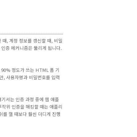
때, 계정 정보를 갱신할 때, 비밀
든 인증 메커니즘은 뚫리게 됩니다.
0% 정도가 쓰는 HTML 폼 기
지만, 사용자명과 비밀번호를 입력
 여기서는 인증 과정 중에 웹 애플
무작위 인증을 해킹할 때는 애플리
를 깰 때보다 훨씬 더디게 진행