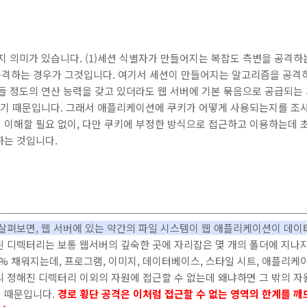
지 의미가 있습니다. (1)세션 식별자가 만들어지는 복잡도 측변을 공격하
격하는 경우가 그것입니다. 여기서 세션이 만들어지는 알고리즘을 공격하
들 정도의 연산 능력을 갖고 있더라도 웹 서버에 기본 묶음으로 공급되는
있기 때문입니다. 그래서 애플리케이션에 쿠키가 어떻게 사용되는지를 조사하
 이해할 필요 없이, 다만 쿠키에 부정한 방식으로 접근하고 이용하는데 초
하는 것입니다.
살펴보면, 웹 서버에 있는 약간의 파일 시스템이 웹 애플리케이션이 데이
 디렉터리는 보통 웹서버의 깊숙한 곳에 자리잡은 몇 개의 폴더에 지나지
% 채워지는데, 프로그램, 이미지, 데이터베이스, 스타일 시트, 애플리케
 정해진 디렉터리 이외의 자원에 접근할 수 없는데 왜냐하면 그 밖의 자
 때문입니다.
경로 횡단 공격은 이처럼 접근할 수 없는 영역의 한계를 