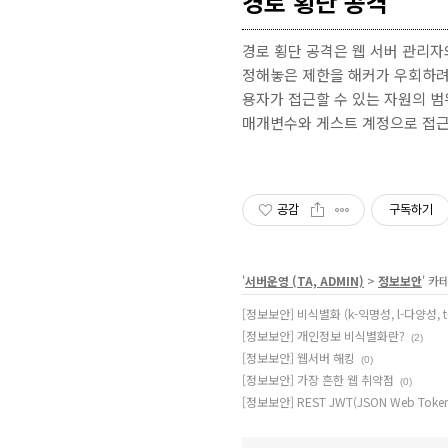
경로 횡단 공격
경로 횡단 공격은 웹 서버 관리
정해놓은 제한을 해커가 우회하려
용자가 접근할 수 있는 자원의 범
매개변수와 게스트 계정으로 접근
공감
구독하기
'
서버운영 (TA, ADMIN)
>
정보보안
' 카
[정보보안] 비식별화 (k-익명성, l-다양성, 
[정보보안] 개인정보 비식별화란?
(2)
[정보보안] 웹서버 해킹
(0)
[정보보안] 가장 흔한 웹 취약점
(0)
[정보보안] REST JWT(JSON Web Toke