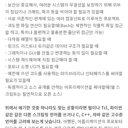
- 보안상 중요해서, 여러분 시스템의 무결성을 보장하기 위해 외부
의 침입이나 크래킹, 파괴 등을 막아야 할 필요가 있을때
- 서로 의존적인 관계에 있는 여러 컴포넌트로 이루어진 프로젝트
- 과도한 파일 연산이 필요할때(Bash는 제한적인 직렬적 파일 접근
을 하고, 특히나 불편하고 불충분한 줄단위 접근만 가능)
- 다차원 배열이 필요할 때
- 링크드 리스트나 트리같은 데이터 구조가 필요할 때
- 그래픽이나 GUI를 만들고 변경하는 등의 일이 필요할 때
- 시스템 하드웨어에 직접 접근해야 할 때
- 포트나 소켓 I/O가 필요할 때
- 예전에 쓰던 코드를 사용하는 라이브러리나 인터페이스를 써야할
필요가 있을때
- 독점적이고 소스 공개를 안하는 어프리케이션을 짜야할때(쉘 스
크립트는 필연적으로 오픈 소스)
위에서 얘기한 것중 하나라도 맞는 상황이라면 펄이나 Tcl, 파이썬
같은 같은 다른 스크립팅 언어를 쓰거나 C, C++, 자바 같은 고수준
언어를 고려해 보는게 낫습니다.
어쨌든, 어플리케이션의 프로토타