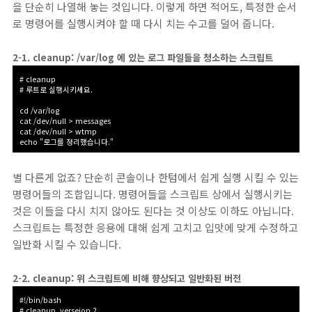
을 단순히 나열해 놓는 것입니다. 이렇게 하면 적어도, 특정한 순서
로 명령어를 실행시켜야 할 때 다시 치는 수고를 덜어 줍니다.
2-1. cleanup: /var/log 에 있는 로그 파일들을 청소하는 스크립트
# cleanup
# 루트로 실행시키세요.
cd /var/log
cat /dev/null > messages
cat /dev/null > wtmp
echo "로그를 정리했습니다."
별 다른게 없죠? 단순히 콘솔이나 한텀에서 쉽게 실행 시킬 수 있는
명령어들의 조합입니다. 명령어들을 스크립트 상에서 실행시키는
것은 이들을 다시 치지 않아도 된다는 것 이상도 이하도 아닙니다.
스크립트는 특정한 응용에 대해 쉽게 고치고 입맛에 맞게 수정하고
일반화 시킬 수 있습니다.
2-2. cleanup: 위 스크립트에 비해 향상되고 일반화된 버전
#!/bin/bash
# cleanup, verseion 2