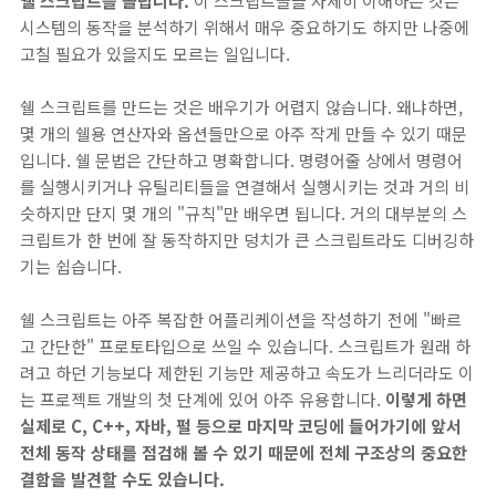
쉘 스크립트를 돌립니다.
이 스크립트들을 자세히 이해하는 것은
시스템의 동작을 분석하기 위해서 매우 중요하기도 하지만 나중에
고칠 필요가 있을지도 모르는 일입니다.
쉘 스크립트를 만드는 것은 배우기가 어렵지 않습니다. 왜냐하면,
몇 개의 쉘용 연산자와 옵션들만으로 아주 작게 만들 수 있기 때문
입니다. 쉘 문법은 간단하고 명확합니다. 명령어줄 상에서 명령어
를 실행시키거나 유틸리티들을 연결해서 실행시키는 것과 거의 비
슷하지만 단지 몇 개의 "규칙"만 배우면 됩니다. 거의 대부분의 스
크립트가 한 번에 잘 동작하지만 덩치가 큰 스크립트라도 디버깅하
기는 쉽습니다.
쉘 스크립트는 아주 복잡한 어플리케이션을 작성하기 전에 "빠르
고 간단한" 프로토타입으로 쓰일 수 있습니다. 스크립트가 원래 하
려고 하던 기능보다 제한된 기능만 제공하고 속도가 느리더라도 이
는 프로젝트 개발의 첫 단계에 있어 아주 유용합니다.
이렇게 하면
실제로 C, C++, 자바, 펄 등으로 마지막 코딩에 들어가기에 앞서
전체 동작 상태를 점검해 볼 수 있기 때문에 전체 구조상의 중요한
결함을 발견할 수도 있습니다.