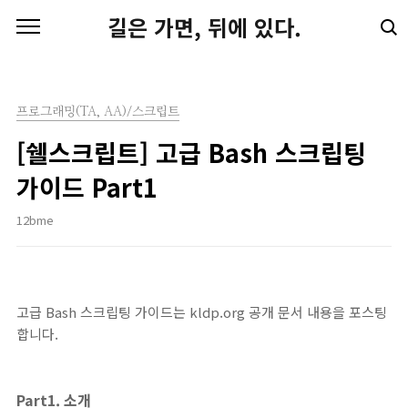
본문 바로가기
길은 가면, 뒤에 있다.
프로그래밍(TA, AA)/스크립트
[쉘스크립트] 고급 Bash 스크립팅
가이드 Part1
12bme
고급 Bash 스크립팅 가이드는 kldp.org 공개 문서 내용을 포스팅
합니다.
Part1. 소개