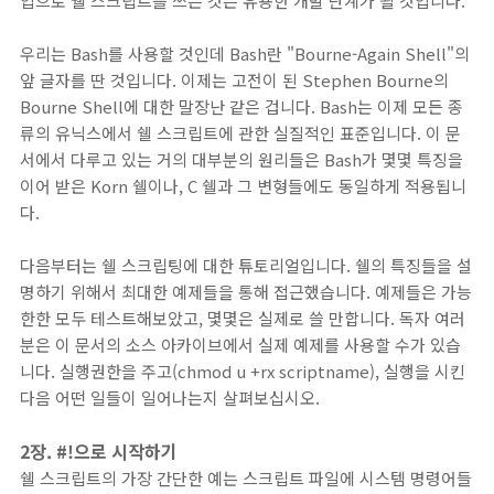
입으로 쉘 스크립트를 쓰는 것은 유용한 개발 단계가 될 것입니다.
우리는 Bash를 사용할 것인데 Bash란 "Bourne-Again Shell"의
앞 글자를 딴 것입니다. 이제는 고전이 된 Stephen Bourne의
Bourne Shell에 대한 말장난 같은 겁니다. Bash는 이제 모든 종
류의 유닉스에서 쉘 스크립트에 관한 실질적인 표준입니다. 이 문
서에서 다루고 있는 거의 대부분의 원리들은 Bash가 몇몇 특징을
이어 받은 Korn 쉘이나, C 쉘과 그 변형들에도 동일하게 적용됩니
다.
다음부터는 쉘 스크립팅에 대한 튜토리얼입니다. 쉘의 특징들을 설
명하기 위해서 최대한 예제들을 통해 접근했습니다. 예제들은 가능
한한 모두 테스트해보았고, 몇몇은 실제로 쓸 만합니다. 독자 여러
분은 이 문서의 소스 아카이브에서 실제 예제를 사용할 수가 있습
니다. 실행권한을 주고(chmod u +rx scriptname), 실행을 시킨
다음 어떤 일들이 일어나는지 살펴보십시오.
2장. #!으로 시작하기
쉘 스크립트의 가장 간단한 예는 스크립트 파일에 시스템 명령어들