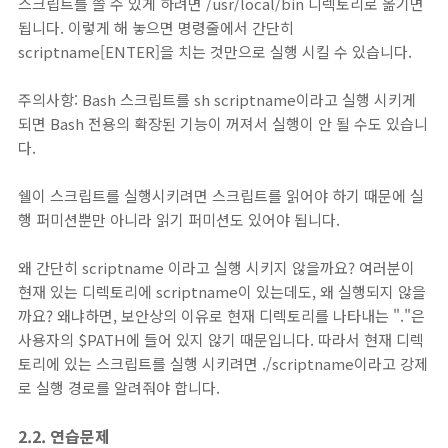
스크립트를 쓸 수 있게 하려면 /usr/local/bin 디렉토리로 옮기면
됩니다. 이렇게 해 놓으면 명령줄에서 간단히
scriptname[ENTER]을 치는 것만으로 실행 시킬 수 있습니다.
주의사항: Bash 스크립트를 sh scriptname이라고 실행 시키게
되면 Bash 전용의 확장된 기능이 꺼져서 실행이 안 될 수도 있습니
다.
쉘이 스크립트를 실행시키려면 스크립트를 읽어야 하기 때문에 실
행 퍼미션뿐만 아니라 읽기 퍼미션도 있어야 됩니다.
왜 간단히 scriptname 이라고 실행 시키지 않을까요? 여러분이
현재 있는 디렉토리에 scriptname이 있는데도, 왜 실행되지 않을
까요? 왜냐하면, 보안상의 이유로 현재 디렉토리를 나타내는 "."은
사용자의 $PATH에 들어 있지 않기 때문입니다. 따라서 현재 디렉
토리에 있는 스크립트를 실행 시키려면 ./scriptname이라고 강제
로 실행 경로를 알려줘야 합니다.
2.2. 연습문제