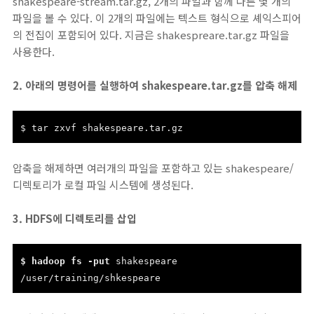
shakespeare-stream.tar.gz, 2개의 파일과 함께 다른 몇 개의
파일을 볼 수 있다. 이 2개의 파일에는 텍스트 형식으로 셰익스피어
의 전집이 포함되어 있다. 지금은 shakespreare.tar.gz 파일을
사용한다.
2. 아래의 명령어를 실행하여 shakespeare.tar.gz를 압축 해제
$ tar zxvf shakespeare.tar.gz
압축을 해제하면 여러개의 파일을 포함하고 있는 shakespeare/
디렉토리가 로컬 파일 시스템에 생성된다.
3. HDFS에 디렉토리를 삽입
$ hadoop fs -put
shakespeare
/user/training/shkespeare