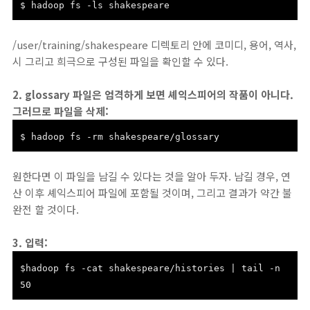
$ hadoop fs -ls shakespeare
/user/training/shakespeare 디렉토리 안에 코미디, 용어, 역사,
시 그리고 희극으로 구성된 파일을 확인할 수 있다.
2. glossary 파일은 엄격하게 보면 셰익스피어의 작품이 아니다.
그러므로 파일을 삭제:
$ hadoop fs -rm shakespeare/glossary
원한다면 이 파일을 남길 수 있다는 것을 알아 두자. 남길 경우, 연
산 이후 셰익스피어 파일에 포함될 것이며, 그리고 결과가 약간 불
완전 할 것이다.
3. 입력:
$hadoop fs -cat shakespeare/histories | tail -n
50