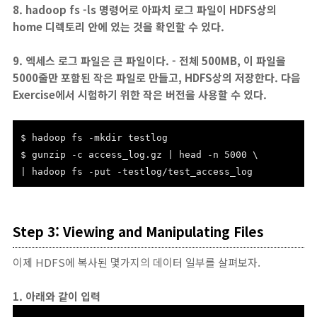
8. hadoop fs -ls 명령어로 아파치 로그 파일이 HDFS상의
home 디렉토리 안에 있는 것을 확인할 수 있다.
9. 엑세스 로그 파일은 큰 파일이다. - 전체 500MB, 이 파일을
5000줄만 포함된 작은 파일로 만들고, HDFS상의 저장한다. 다음
Exercise에서 시험하기 위한 작은 버전을 사용할 수 있다.
$ hadoop fs -mkdir testlog
$ gunzip -c access_log.gz | head -n 5000 \
| hadoop fs -put -testlog/test_access_log
Step 3: Viewing and Manipulating Files
이제 HDFS에 복사된 몇가지의 데이터 일부를 살펴보자.
1. 아래와 같이 입력