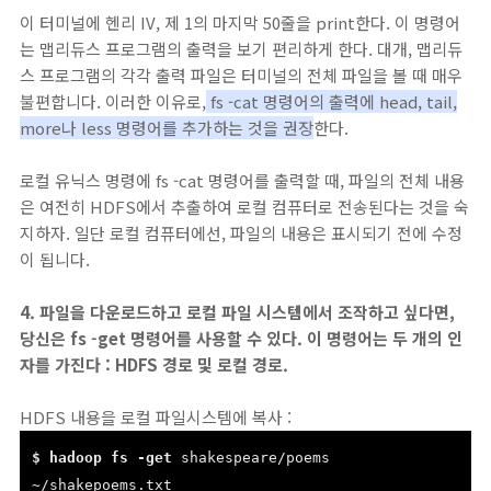
이 터미널에 헨리 IV, 제 1의 마지막 50줄을 print한다. 이 명령어
는 맵리듀스 프로그램의 출력을 보기 편리하게 한다. 대개, 맵리듀
스 프로그램의 각각 출력 파일은 터미널의 전체 파일을 볼 때 매우
불편합니다. 이러한 이유로,
fs -cat 명령어의 출력에 head, tail,
more나 less 명령어를 추가하는 것을 권장
한다.
로컬 유닉스 명령에 fs -cat 명령어를 출력할 때, 파일의 전체 내용
은 여전히 HDFS에서 추출하여 로컬 컴퓨터로 전송된다는 것을 숙
지하자. 일단 로컬 컴퓨터에선, 파일의 내용은 표시되기 전에 수정
이 됩니다.
4. 파일을 다운로드하고 로컬 파일 시스템에서 조작하고 싶다면,
당신은 fs -get 명령어를 사용할 수 있다. 이 명령어는 두 개의 인
자를 가진다 : HDFS 경로 및 로컬 경로.
HDFS 내용을 로컬 파일시스템에 복사 :
$ hadoop fs -get
shakespeare/poems
~/shakepoems.txt