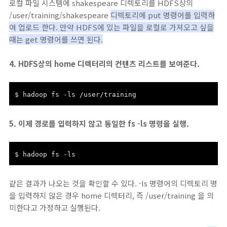
로컬 파일 시스템에 shakespeare 디렉토리를 HDFS상의
/user/training/shakespeare
디렉토리에 put 명령어를 입력하
여 업로드 한다. 만약 HDFS에 있는 파일을 로컬로 가져오고 싶을
때는 get 명령어를 쓰면 된다.
4. HDFS상의 home 디렉터리의 컨텐츠 리스트를 보여준다.
$ hadoop fs -ls /user/training
5. 이제 경로를 입력하지 않고 동일한 fs -ls 명령을 실행.
$ hadoop fs -ls
같은 결과가 나오는 것을 확인할 수 있다. -ls 명령어의 디렉토리 명
을 입력하지 않은 경우 home 디렉터리, 즉 /user/training 을 의
미한다고 가정하고 실행된다.