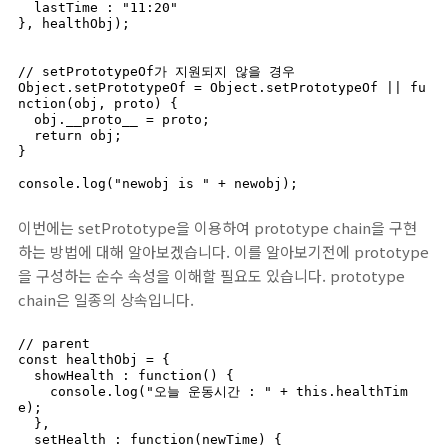
  lastTime : "11:20"

}, healthObj);

// setPrototypeOf가 지원되지 않을 경우

Object.setPrototypeOf = Object.setPrototypeOf || fu
nction(obj, proto) {

  obj.__proto__ = proto;

  return obj;

}

이번에는 setPrototype을 이용하여 prototype chain을 구현
하는 방법에 대해 알아보겠습니다. 이를 알아보기전에 prototype
을 구성하는 순수 속성을 이해할 필요도 있습니다. prototype
chain은 일종의 상속입니다.
// parent

const healthObj = {

  showHealth : function() {

    console.log("오늘 운동시간 : " + this.healthTim
e);

  },

  setHealth : function(newTime) {
