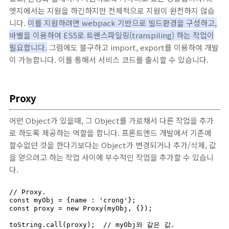
엣지에서는 지원을 하긴하지만 전체적으로 지원이 완전하지 않습
니다.
이를 지원하려면 webpack 기반으로 빌드환경을 구성하고,
바벨을 이용하여 ES5로 트랜스파일링(transpiling) 하는 작업이
필요합니다.
그럼에도 불구하고 import, export를 이용하여 개발
이 가능합니다. 이를 통해서 서비스 코드를 출시할 수 있습니다.
Proxy
어떤 Object가 있을때, 그 Object를 가로채서 다른 작업을 추가
로 하도록 제공하는 역할을 합니다. 프론트엔드 개발에서 기존에
할수없던 것을 한다기보다는 Object가 변경되거나 추가/삭제, 값
을 얻으려고 하는 작업 사이에 부수적인 작업을 추가할 수 있습니
다.
// Proxy.

const myObj = {name : 'crong'};

const proxy = new Proxy(myObj, {});

toString.call(proxy);  // myObj와 같은 값.
