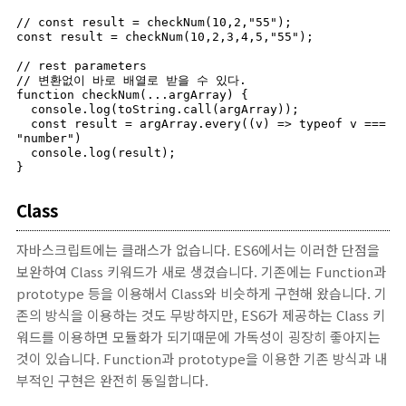
// const result = checkNum(10,2,"55");

const result = checkNum(10,2,3,4,5,"55");

// rest parameters

// 변환없이 바로 배열로 받을 수 있다.

function checkNum(...argArray) {

  console.log(toString.call(argArray));

  const result = argArray.every((v) => typeof v === 
"number")

  console.log(result);

}
Class
자바스크립트에는 클래스가 없습니다. ES6에서는 이러한 단점을
보완하여 Class 키워드가 새로 생겼습니다. 기존에는 Function과
prototype 등을 이용해서 Class와 비슷하게 구현해 왔습니다. 기
존의 방식을 이용하는 것도 무방하지만, ES6가 제공하는 Class 키
워드를 이용하면 모듈화가 되기때문에 가독성이 굉장히 좋아지는
것이 있습니다. Function과 prototype을 이용한 기존 방식과 내
부적인 구현은 완전히 동일합니다.