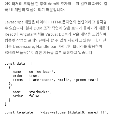
데이터처리 조작을 한 후에 dom에 추가하는 이 일련의 과정이 결
국 UI 개발의 핵심이 되기 때문입니다.
Javascript 개발은 데이터 + HTML문자열의 결합이라고 생각할
수 있습니다. 실제 DOM 조작 작업에 많은 로드가 들어가기 때문에
React나 Angular에서는 Virtual DOM과 같은 개념을 도입하여,
템플릿 작업을 프레임단에서 할 수 있게 지원하고 있습니다. 이전
에는 Underscore, Handle bar 이런 라이브러리를 활용하여
ES6의 템플릿은 이러한 기능을 일부 포함하고 있습니다.
const data = [

  {

    name : 'coffee-bean',

    order : true,

    items : ['americano', 'milk', 'green-tea']

  },

  {

    name : 'starbucks',

    order : false

  }

]

const template = `<div>welcome ${data[0].name} !!`;
