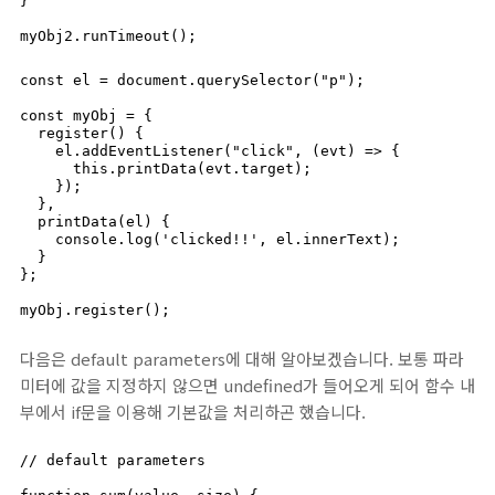
}

myObj2.runTimeout();
const el = document.querySelector("p");

const myObj = {

  register() {

    el.addEventListener("click", (evt) => {

      this.printData(evt.target);

    });

  },

  printData(el) {

    console.log('clicked!!', el.innerText);

  }

};

myObj.register();
다음은 default parameters에 대해 알아보겠습니다. 보통 파라
미터에 값을 지정하지 않으면 undefined가 들어오게 되어 함수 내
부에서 if문을 이용해 기본값을 처리하곤 했습니다.
// default parameters
