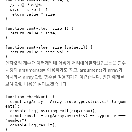
function sum(value, size) {

  // 기존 처리방식

  size = size || 1;

  return value * size;

}

function sum(value, size=1) {

  return value * size;

}

function sum(value, size={value:1}) {

  return value * size.value;

}
인자값의 개수가 여러개일때 어떻게 처리해야할까요? 보통은 함수
내장의 arguments를 이용하기도 하고, arguments가 array가
아니라서 array 관련 함수를 적용하기가 어렵습니다. 일단 예제를
보며 관련 내용을 살펴보겠습니다.
function checkNum() {

  const argArray = Array.prototype.slice.call(argum
ents);

  console.log(toString.call(argArray));

  const result = argArray.every((v) => typeof v === 
"number")

  console.log(result);

}
