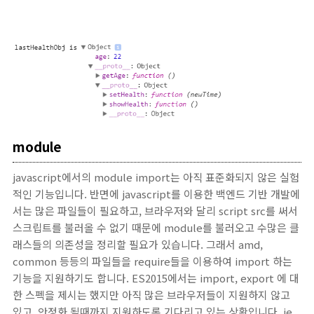
module
javascript에서의 module import는 아직 표준화되지 않은 실험
적인 기능입니다. 반면에 javascript를 이용한 백엔드 기반 개발에
서는 많은 파일들이 필요하고, 브라우저와 달리 script src를 써서
스크립트를 불러올 수 없기 때문에 module를 불러오고 수많은 클
래스들의 의존성을 정리할 필요가 있습니다. 그래서 amd,
common 등등의 파일들을 require들을 이용하여 import 하는
기능을 지원하기도 합니다. ES2015에서는 import, export 에 대
한 스펙을 제시는 했지만 아직 많은 브라우저들이 지원하지 않고
있고, 안정화 될때까지 지원하도록 기다리고 있는 상황입니다. ie