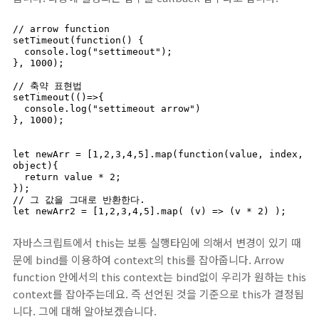
// arrow function

setTimeout(function() {

  console.log("settimeout");

}, 1000);

// 축약 표현법

setTimeout(()=>{

  console.log("settimeout arrow")

}, 1000);

let newArr = [1,2,3,4,5].map(function(value, index, 
object){

  return value * 2;

});

// 그 값을 그대로 반환한다.

let newArr2 = [1,2,3,4,5].map( (v) => (v * 2) );
자바스크립트에서 this는 보통 실행타임에 의해서 변경이 있기 때
문에 bind를 이용하여 context의 this를 잡아줍니다. Arrow
function 안에서의 this context는 bind없이 우리가 원하는 this
context를 잡아주는데요. 즉 선언된 것을 기준으로 this가 결정됩
니다. 그에 대해 알아보겠습니다.