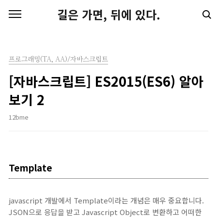
본문 바로가기
길은 가면, 뒤에 있다.
프로그래밍(TA, AA)/자바스크립트
[자바스크립트] ES2015(ES6) 알아
보기 2
12bme
Template
javascript 개발에서 Template이라는 개념은 매우 중요합니다.
JSON으로 응답을 받고 Javascript Object로 변환하고 어떠한