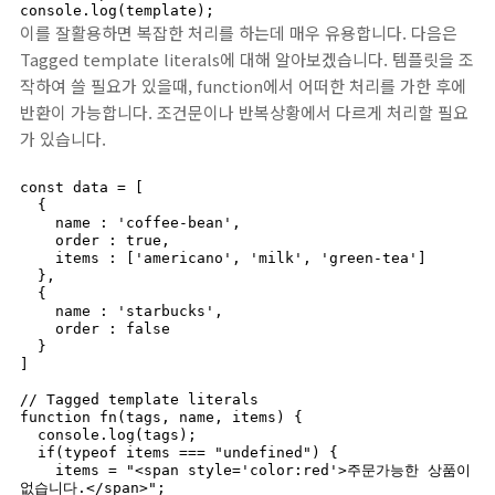
console.log(template);
이를 잘활용하면 복잡한 처리를 하는데 매우 유용합니다. 다음은
Tagged template literals에 대해 알아보겠습니다. 템플릿을 조
작하여 쓸 필요가 있을때, function에서 어떠한 처리를 가한 후에
반환이 가능합니다. 조건문이나 반복상황에서 다르게 처리할 필요
가 있습니다.
const data = [

  {

    name : 'coffee-bean',

    order : true,

    items : ['americano', 'milk', 'green-tea']

  },

  {

    name : 'starbucks',

    order : false

  }

]

// Tagged template literals

function fn(tags, name, items) {

  console.log(tags);

  if(typeof items === "undefined") {

    items = "<span style='color:red'>주문가능한 상품이 
없습니다.</span>";
