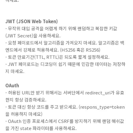
JWT (JSON Web Token)
- 무작위 대입 공격을 어렵게 하기 위해 랜덤하고 복잡한 키값
(JWT Secret)을 사용하세요.
- 요청 페이로드에서 알고리즘을 가져오지 마세요. 알고리즘은 백
엔드에서 강제로 적용하세요. (HS256 혹은 RS256)
- 토큰 만료기간(TTL, RTTL)은 되도록 짧게 설정하세요.
- JWT 페이로드는 디코딩이 쉽기 때문에 민감한 데이터는 저장하
지 마세요.
OAuth
- 허용된 URL만 받기 위해서는 서버단에서 redirect_uri가 유효
한지 항상 검증하세요.
- 토큰 대신 항상 코드를 주고 받으세요. (respons_type=token
을 허용하지 마세요)
- OAuth 인증 프로세스에서 CSRF를 방지하기 위해 랜덤 해쉬값
을 가진 state 파라미터를 사용하세요.