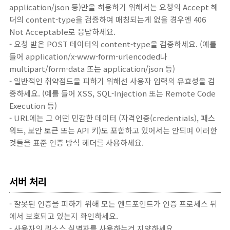
application/json 등)만을 허용하기 위해서는 요청의 Accept 헤
더의 content-type을 검증하여 매칭되는게 없을 경우엔 406
Not Acceptable로 응답하세요.
- 요청 받은 POST 데이터의 content-type을 검증하세요. (예를
들어 application/x-www-form-urlencoded나
multipart/form-data 또는 application/json 등)
- 일반적인 취약점드을 피하기 위해선 사용자 입력의 유효성을 검
증하세요. (예를 들어 XSS, SQL-Injection 또는 Remote Code
Execution 등)
- URL에는 그 어떤 민감한 데이터 (자격인증(credentials), 패스
워드, 보안 토큰 또는 API 키)도 포함하고 있어서는 안되며 이러한
것들을 표준 인증 방식 헤더를 사용하세요.
서버 처리
- 잘못된 인증을 피하기 위해 모든 엔드포인트가 인증 프로세스 뒤
에서 보호되고 있는지 확인하세요.
- 사용자의 리소스 식별자를 사용하는건 지양하세요.