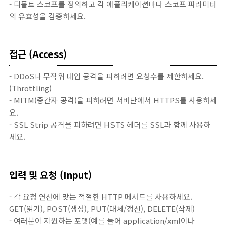
- 디폴트 스코프를 정의하고 각 애플리케이션마다 스코프 파라미터
의 유효성을 검증하세요.
접근 (Access)
- DDoS나 무작위 대입 공격을 피하려면 요청수를 제한하세요.
(Throttling)
- MITM(중간자 공격)을 피하려면 서버단에서 HTTPS를 사용하세
요.
- SSL Strip 공격을 피하려면 HSTS 헤더를 SSL과 함께 사용하
세요.
입력 및 요청 (Input
)
- 각 요청 연산에 맞는 적절한 HTTP 메서드를 사용하세요.
GET(읽기), POST(생성), PUT(대체/갱신), DELETE(삭제)
- 여러분이 지원하는 포맷(예를 들어 application/xml이나