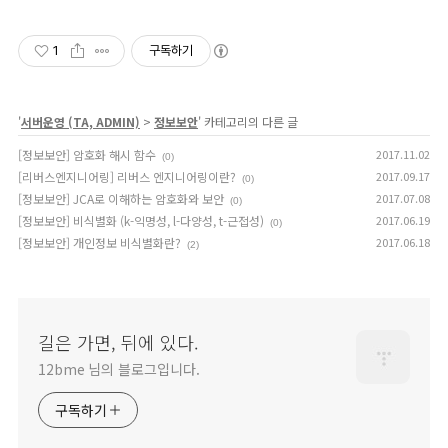
1
구독하기
'
서버운영 (TA, ADMIN)
>
정보보안
' 카테고리의 다른 글
[정보보안] 암호화 해시 함수
2017.11.02
(0)
[리버스엔지니어링] 리버스 엔지니어링이란?
2017.09.17
(0)
[정보보안] JCA로 이해하는 암호화와 보안
2017.07.08
(0)
[정보보안] 비식별화 (k-익명성, l-다양성, t-근접성)
2017.06.19
(0)
[정보보안] 개인정보 비식별화란?
2017.06.18
(2)
길은 가면, 뒤에 있다.
12bme 님의 블로그입니다.
구독하기