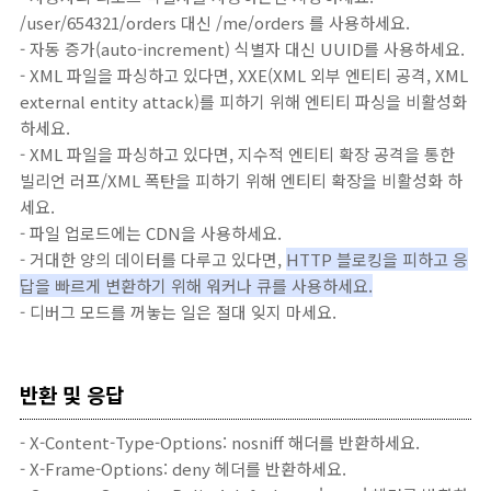
/user/654321/orders 대신 /me/orders 를 사용하세요.
- 자동 증가(auto-increment) 식별자 대신 UUID를 사용하세요.
- XML 파일을 파싱하고 있다면, XXE(XML 외부 엔티티 공격, XML
external entity attack)를 피하기 위해 엔티티 파싱을 비활성화
하세요.
- XML 파일을 파싱하고 있다면, 지수적 엔티티 확장 공격을 통한
빌리언 러프/XML 폭탄을 피하기 위해 엔티티 확장을 비활성화 하
세요.
- 파일 업로드에는 CDN을 사용하세요.
- 거대한 양의 데이터를 다루고 있다면,
HTTP 블로킹을 피하고 응
답을 빠르게 변환하기 위해 워커나 큐를 사용하세요.
- 디버그 모드를 꺼놓는 일은 절대 잊지 마세요.
반환 및 응답
- X-Content-Type-Options: nosniff 해더를 반환하세요.
- X-Frame-Options: deny 헤더를 반환하세요.