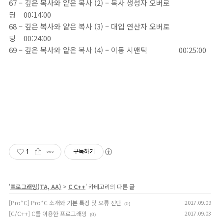
67 – 깊은 복사와 얕은 복사 (2) – 복사 생성자 오버로
딩 00:14:00
68 – 깊은 복사와 얕은 복사 (3) – 대입 연산자 오버로
딩 00:24:00
69 – 깊은 복사와 얕은 복사 (4) – 이동 시맨틱 00:25:00
1
구독하기
'
프로그래밍(TA, AA)
>
C C++
' 카테고리의 다른 글
[Pro*C] Pro*C 소개와 기본 특징 및 오류 진단
2017.09.09
(0)
[C/C++] C를 이용한 프로그래밍
2017.09.03
(0)