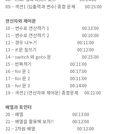
09 – 섹션1 (입출력과 변수) 종합 문제 00:15:00
연산자와 제어문
10 – 변수로 연산하기 1
00:13:00
11 – 변수로 연산하기 2
00:10:00
12 – 경우 나누기
00:11:00
13 – if 문 잘쓰기
00:12:00
14 – switch 와 goto 문
00:15:00
15 – 반복하기
00:11:00
16 – for 문 1
00:17:00
17 – for 문 2
00:11:00
18 – for 문 3
00:14:00
19 – 섹션2 (연산자와 제어문) 종합문제
00:21:00
배열과 포인터
20 – 배열
00:13:00
21 – 배열을 활용해 보자!!
00:12:00
22 – 2차원 배열
00:12:00