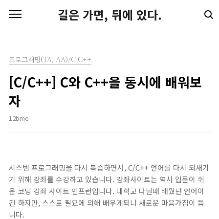
본문 바로가기
길은 가면, 뒤에 있다.
프로그래밍(TA, AA)/C C++
[C/C++] C와 C++을 동시에 배워보
자
12bme
시스템 프로그래밍을 다시 복습하면서, C/C++ 언어를 다시 되새기
기 위해 강좌를 수강하고 있습니다. 강좌사이트는 역시 입문이 쉬
운 코딩 강좌 사이트 인프런입니다. 대학교 다닐때 배웠던 언어이
긴 하지만, 스스로 필요에 의해 배우게되니 새로운 마음가짐이 듭
니다.