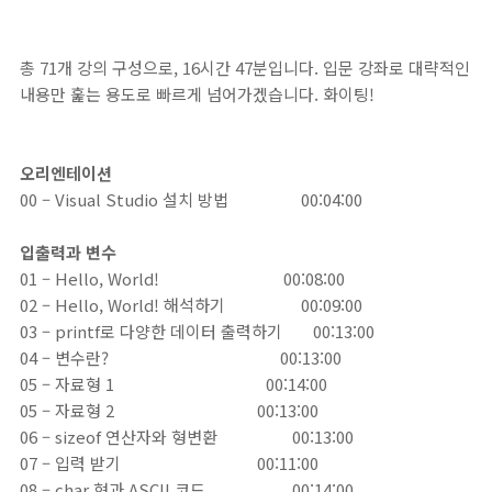
총 71개 강의 구성으로, 16시간 47분입니다. 입문 강좌로 대략적인
내용만 훑는 용도로 빠르게 넘어가겠습니다. 화이팅!
오리엔테이션
00 – Visual Studio 설치 방법
00:04:00
입출력과 변수
01 – Hello, World!
00:08:00
02 – Hello, World! 해석하기
00:09:00
03 – printf로 다양한 데이터 출력하기 00:13:00
04 – 변수란? 00:13:00
05 – 자료형 1
00:14:00
05 – 자료형 2
00:13:00
06 – sizeof 연산자와 형변환
00:13:00
07 – 입력 받기
00:11:00
08 – char 형과 ASCII 코드
00:14:00