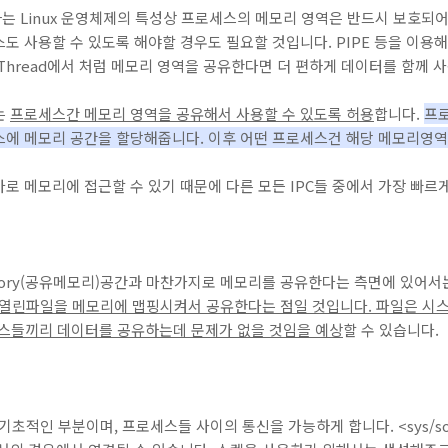
 Linux 운영체제의 특성상 프로세스의 메모리 영역은 반드시 보호되어
도 사용할 수 있도록 해야할 경우도 필요할 것입니다. PIPE 등을 이용
Thread에서 처럼 메모리 영역을 공유한다면 더 편하게 데이터를 함께 사
)는
프로세스간 메모리 영역을 공유해서 사용할 수 있도록 허용
합니다.
프로
스에 메모리 공간을 할당해줍니다. 이후 어떤 프로세스건 해당 메모리영역
로 메모리에 접근할 수 있기 때문에 다른 모든 IPC들 중에서 가장 빠르게
 Memory(공유메모리)공간과 마찬가지로 메모리를 공유한다는 측면에 있어서
우 열린파일을 메모리에 맵핑시켜서 공유한다는 점일 것입니다. 파일은 시
세스들끼리 데이터를 공유하는데 문제가 없을 것임을 예상
할 수 있습니다.
기초적인 부분이며, 프로세스들 사이의 통신을 가능하게 합니다. <sys/so