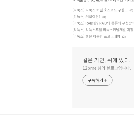
[리눅스] 리눅스 커널 소스코드 구성도
(0)
[리눅스] 커널이란?
(0)
[리눅스] RAID란? RAID의 종류와 구성방
[리눅스] 리눅스포털 리눅스커널개발 과정
[리눅스] 쉘을 이용한 프로그래밍
(2)
길은 가면, 뒤에 있다.
12bme 님의 블로그입니다.
구독하기