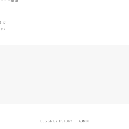
식
(0)
(1)
DESIGN BY
TISTORY
ADMIN