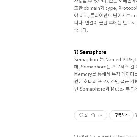
사용할 수 있으며, 같은 도메인에
또한 domain과 type, Prot
야 하고, 클라이언트 단에서는 co
니다. 연결이 끝난 후에는 반드시 
습니다.
7) Semaphore
Semaphore는 Named PIP
해, Semaphore는 프로세스 
Memory를 통해서 특정 데이터
번에 하나의 프로세스만 접근 가능
던 Semaphore와 Mutex 
6
구독하기
'
서버운영 (TA, ADMIN)
>
리눅스
' 카테