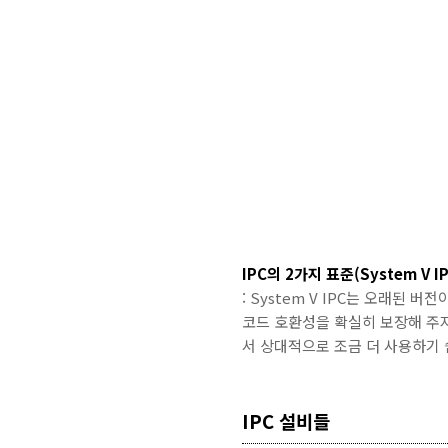
IPC의 2가지 표준(System V IP
: System V IPC는 오래된 
코드 호환성을 확실히 보장해 주지만
서 상대적으로 조금 더 사용하기
IPC 설비들