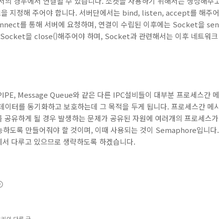
서의 경우에서 연결될 수 있습니다. 소켓을 사용하기 위해서는 생성해주고
ocol을 지정해 주어야 합니다. 서버단에서는 bind, listen, accept를
nnect를 통해 서버에 요청하며, 연결이 수립된 이후에는 Socket을 s
Socket을 close()해주어야 하며, Socket과 관련해서는 이후 네트
E, PIPE, Message Queue와 같은 다른 IPC설비들이 대부분 프로세
간 데이터를 동기화하고 보호하는데 그 목적을 두게 됩니다. 프로세스간 메시지
를 공유하게 될 경우 발생하는 문제가 공유된 자원에 여러개의 프로세스가
하도록 만들어줘야 할 것이며, 이때 사용되는 것이 Semaphore입니다
부분에서 다루고 있으므로 생략하도록 하겠습니다.
고리의 다른 글