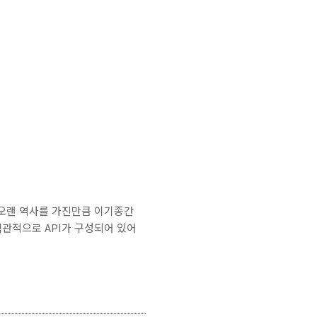
PC는 오랜 역사를 가진만큼 이기종간
 직관적으로 API가 구성되어 있어