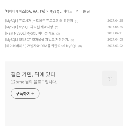
'
데이터베이스(DA, AA, TA)
>
MySQL
' 카테고리의 다른 글
[MySQL] 프로시저(스토어드 프로그램)의 장단점
2017.04.25
(0)
[MySQL] MySQL 파티션 제약사항
2017.04.25
(0)
[Real MySQL] MySQL 파티션 개요
2017.04.21
(3)
[MySQL] SELECT 결과물을 파일로 저장하기.
2017.04.05
(0)
[데이터베이스] 개발자와 DBA를 위한 Real MySQL
2017.01.02
(0)
길은 가면, 뒤에 있다.
12bme 님의 블로그입니다.
구독하기