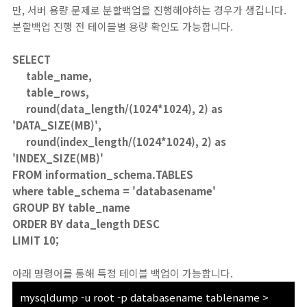
만, 서버 용량 문제로 분할백업을 진행해야하는 경우가 생깁니다.
분할백업 진행 전 테이블별 용량 확인도 가능합니다.
SELECT
table_name,
table_rows,
round(data_length/(1024*1024), 2) as
'DATA_SIZE(MB)',
round(index_length/(1024*1024), 2) as
'INDEX_SIZE(MB)'
FROM information_schema.TABLES
where table_schema = 'databasename'
GROUP BY table_name
ORDER BY data_length DESC
LIMIT 10;
아래 명령어를 통해 특정 테이블 백업이 가능합니다.
mysqldump -u root
-p databasename tablename >