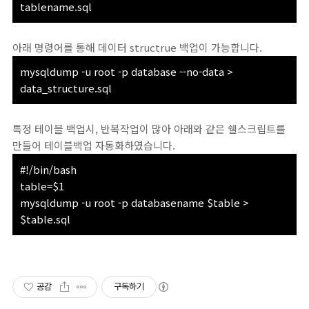
tablename.sql
아래 명령어를 통해 데이터 structrue 백업이 가능합니다.
mysqldump -u root -p database --no-data >
data_structure.sql
특정 테이블 백업시, 반복작업이 많아 아래와 같은 쉘스크립트를
만들어 테이블백업 자동화하였습니다.
#!/bin/bash
table=$1
mysqldump -u root -p databasename $table >
$table.sql
공감
구독하기