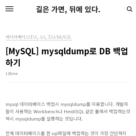
본문 바로가기
길은 가면, 뒤에 있다.
데이터베이스(DA, AA, TA)/MySQL
[MySQL] mysqldump로 DB 백업
하기
12bme
mysql 데이터베이스 백업시 mysqldump를 이용합니다. 개발자
들이 사용하는 Workbench나 HeidiSQL 같은 툴에서 백업하는것
역시 mysqldump를 실행하는 것입니다.
전체 데이터베이스를 한 sql파일에 백업하는 것이 가장 간단하지