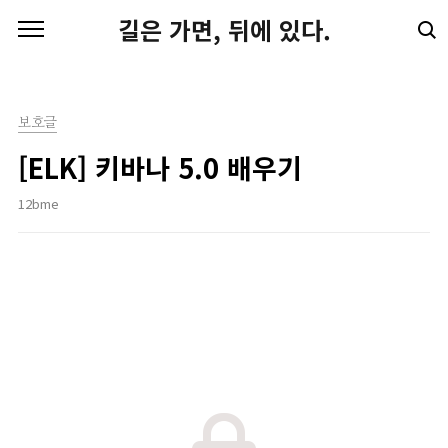
본문 바로가기
길은 가면, 뒤에 있다.
보호글
[ELK] 키바나 5.0 배우기
12bme