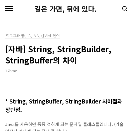
본문 바로가기
길은 가면, 뒤에 있다.
프로그래밍(TA, AA)/JVM 언어
[자바] String, StringBuilder,
StringBuffer의 차이
12bme
* String, StringBuffer, StringBuilder 차이점과
장단점.
Java를 사용하면 종종 접하게 되는 문자열 클래스들입니다. (기술