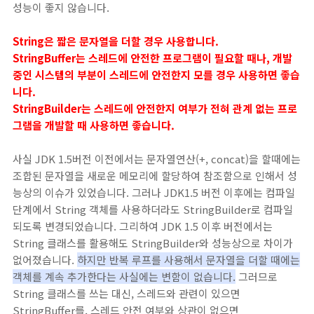
성능이 좋지 않습니다.
String은 짧은 문자열을 더할 경우 사용합니다.
StringBuffer는 스레드에 안전한 프로그램이 필요할 때나, 개발
중인 시스템의 부분이 스레드에 안전한지 모를 경우 사용하면 좋습
니다.
StringBuilder는 스레드에 안전한지 여부가 전혀 관계 없는 프로
그램을 개발할 때 사용하면 좋습니다.
사실 JDK 1.5버전 이전에서는 문자열연산(+, concat)을 할때에는
조합된 문자열을 새로운 메모리에 할당하여 참조함으로 인해서 성
능상의 이슈가 있었습니다. 그러나 JDK1.5 버전 이후에는 컴파일
단계에서 String 객체를 사용하더라도 StringBuilder로 컴파일
되도록 변경되었습니다. 그리하여 JDK 1.5 이후 버전에서는
String 클래스를 활용해도 StringBuilder와 성능상으로 차이가
없어졌습니다.
하지만 반복 루프를 사용해서 문자열을 더할 때에는
객체를 계속 추가한다는 사실에는 변함이 없습니다.
그러므로
String 클래스를 쓰는 대신, 스레드와 관련이 있으면
StringBuffer를, 스레드 안전 여부와 상관이 없으면