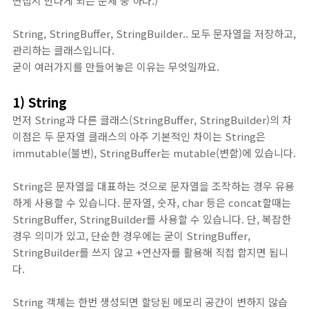
면접시 만나게 되는 문제 중 하나.)
String, StringBuffer, StringBuilder.. 모두 문자열을 저장하고,
관리하는 클래스입니다.
굳이 여러가지를 만들어놓은 이유는 무엇일까요.
1) String
먼저 String과 다른 클래스(StringBuffer, StringBuilder)의 차
이점은 두 문자열 클래스의 아주 기본적인 차이는 String은
immutable(불변), StringBuffer는 mutable(변함)에 있습니다.
String은 문자열을 대표하는 것으로 문자열을 조작하는 경우 유용
하게 사용할 수 있습니다. 문자열, 숫자, char 등은 concat할때는
StringBuffer, StringBuilder를 사용할 수 있습니다. 단, 복잡한
경우 의미가 있고, 단순한 경우에는 굳이 StringBuffer,
StringBuilder를 쓰지 않고 +연산자를 활용해 직접 합지면 됩니
다.
String 객체는 한번 생성되면 할당된 메모리 공간이 변하지 않습