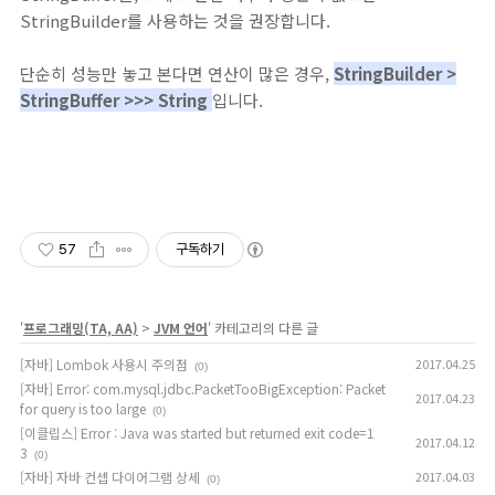
StringBuilder를 사용하는 것을 권장합니다.
단순히 성능만 놓고 본다면 연산이 많은 경우,
StringBuilder >
StringBuffer >>> String
입니다.
57
구독하기
'
프로그래밍(TA, AA)
>
JVM 언어
' 카테고리의 다른 글
[자바] Lombok 사용시 주의점
2017.04.25
(0)
[자바] Error: com.mysql.jdbc.PacketTooBigException: Packet
2017.04.23
for query is too large
(0)
[이클립스] Error : Java was started but returned exit code=1
2017.04.12
3
(0)
[자바] 자바 컨셉 다이어그램 상세
2017.04.03
(0)