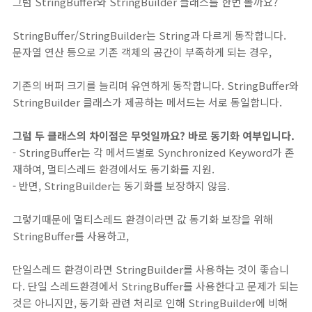
그럼 StringBuffer와 StringBuilder 클래스를 한번 볼까요?
StringBuffer/StringBuilder는 String과 다르게 동작합니다.
문자열 연산 등으로 기존 객체의 공간이 부족하게 되는 경우,
기존의 버퍼 크기를 늘리며 유연하게 동작합니다. StringBuffer와
StringBuilder 클래스가 제공하는 메서드는 서로 동일합니다.
그럼 두 클래스의 차이점은 무엇일까요? 바로 동기화 여부입니다.
- StringBuffer는 각 메서드별로 Synchronized Keyword가 존
재하여, 멀티스레드 환경에서도 동기화를 지원.
- 반면, StringBuilder는 동기화를 보장하지 않음.
그렇기때문에 멀티스레드 환경이라면 값 동기화 보장을 위해
StringBuffer를 사용하고,
단일스레드 환경이라면 StringBuilder를 사용하는 것이 좋습니
다. 단일 스레드환경에서 StringBuffer를 사용한다고 문제가 되는
것은 아니지만, 동기화 관련 처리로 인해 StringBuilder에 비해