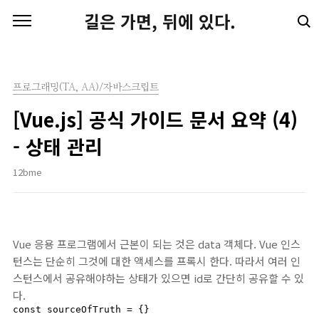
본문 바로가기
길은 가면, 뒤에 있다.
프로그래밍(TA, AA)/자바스크립트
[Vue.js] 공식 가이드 문서 요약 (4)
- 상태 관리
12bme
Vue 응용 프로그램에서 근본이 되는 것은 data 객체다. Vue 인스
턴스는 단순히 그것에 대한 액세스를 프록시 한다. 따라서 여러 인
스턴스에서 공유해야하는 상태가 있으면 id로 간단히 공유할 수 있
다.
const sourceOfTruth = {}
