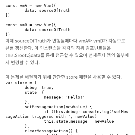
const vmA = new Vue({

	data: sourceOfTruth

})

const vmB = new Vue({

	data: sourceOfTruth

})
이제 sourceOfTruth가 변형될때마다 vmA와 vmB가 자동으로
뷰를 갱신한다. 이 인스턴스들 각각의 하위 컴포넌트들은
this.$root.$data를 통해 접근할 수 있으며 언제든지 앱의 일부에
서 변경할 수 있다.
이 문제를 해결하기 위해 간단한 store 패턴을 사용할 수 있다.
var store = {

	debug: true,

	state: {

		message: 'Hello!'

	},

	setMessageAction(newValue) {

		if (this.debug) console.log('setMes
sageAction triggered with ', newValue)

		this.state.message = newValue

	},

	clearMessageAction() {
