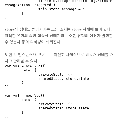
		if (this.debug) console.log('clearM
essageAction triggered')

		this.state.message = ''

	}

}
store의 상태를 변경시키는 모든 조치는 store 자체에 들어 있다.
이러한 유형의 중앙 집중식 상태관리는 어떤 유형의 에러가 발생할
수 있는지 등의 디버깅이 쉬워진다.
또한 각 인스턴스/컴포넌트는 여전히 자체적으로 비공개 상태를 가
지고 관리할 수 있다.
var vmA = new Vue({

	data: {

		privateState: {},

		sharedState: store.state

	}

})

var vmB = new Vue({

	data: {

		privateState: {},

		sharedState: store.state

	}

})