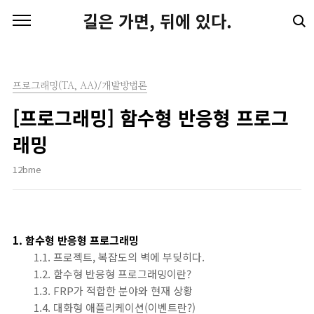
본문 바로가기
길은 가면, 뒤에 있다.
프로그래밍(TA, AA)/개발방법론
[프로그래밍] 함수형 반응형 프로그
래밍
12bme
1. 함수형 반응형 프로그래밍
1.1. 프로젝트, 복잡도의 벽에 부딪히다.
1.2. 함수형 반응형 프로그래밍이란?
1.3. FRP가 적합한 분야와 현재 상황
1.4. 대화형 애플리케이션(이벤트란?)