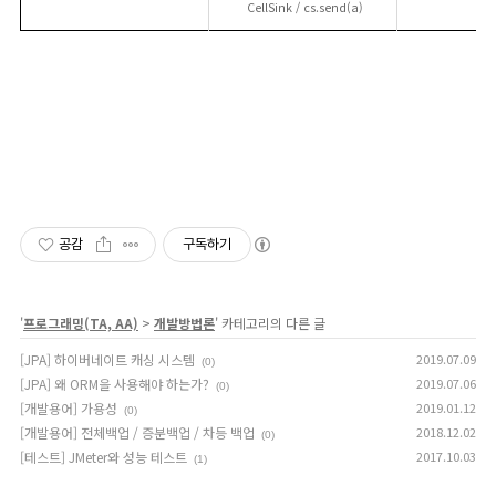
CellSink / cs.send(a)
공감
구독하기
'
프로그래밍(TA, AA)
>
개발방법론
' 카테고리의 다른 글
[JPA] 하이버네이트 캐싱 시스템
2019.07.09
(0)
[JPA] 왜 ORM을 사용해야 하는가?
2019.07.06
(0)
[개발용어] 가용성
2019.01.12
(0)
[개발용어] 전체백업 / 증분백업 / 차등 백업
2018.12.02
(0)
[테스트] JMeter와 성능 테스트
2017.10.03
(1)