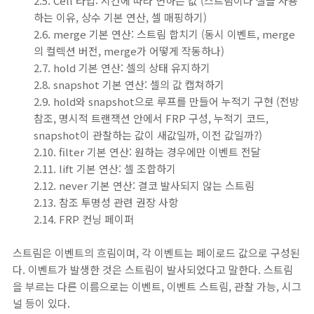
2.5. Cell 타입: 시간에 따라 변하는 값 (스트림이나 셀을 사용
하는 이유, 상수 기본 연산, 셀 매핑하기)
2.6. merge 기본 연산: 스트림 합치기 (동시 이벤트, merge
의 컬렉션 버전, merge가 어떻게 작동하나)
2.7. hold 기본 연산: 셀의 상태 유지하기
2.8. snapshot 기본 연산: 셀의 값 캡쳐하기
2.9. hold와 snapshot으로 루프를 만들어 누적기 구현 (전방
참조, 명시적 트랜잭션 안에서 FRP 구성, 누적기 코드,
snapshot이 관찰하는 값이 새값일까, 이전 값일까?)
2.10. filter 기본 연산: 원하는 경우에만 이벤트 전달
2.11. lift 기본 연산: 셀 조합하기
2.12. never 기본 연산: 결코 발사되지 않는 스트림
2.13. 참조 투명성 관련 권장 사항
2.14. FRP 컨닝 페이퍼
스트림은 이벤트의 흐림이며, 각 이벤트는 페이로드 값으로 구성된
다. 이벤트가 발생한 것은 스트림이 발사되었다고 말한다. 스트림
을 부르는 다른 이름으로는 이벤트, 이벤트 스트림, 관찰 가능, 시그
널 등이 있다.