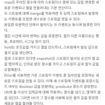
map은 주어진 함수에 따라 스트림이나 셀에 있는 값을 변경한 새
로운 이벤트나 셀을 만들어내는 기본 연산이다.
두 스트림에 대해 merge를 적용하면 두 입력 스트림에서 발생하
는 이벤트를 조합한 새ㅑ로운 스트림을 얻을 수 있다.
동일한 트랜잭션 안에서 벌어지는 두 이벤트는 동시에 발생한 것이
다.
셀은 시간에 따라 변하는 값을 포함한다. 셀의 다른 이름으로는 행
동, 프로퍼티, 시그널 등이 있다.
hold는 초깃값을 가지고 셀을 만드럭나, 스트림에서 발된 값으로
셀의 값을 갱신한다.
셀과 스트림이 있다면 snapshot은 스트림이 발사된 순간의 셀 값
을 캡처하고, 인자로 받은 함수를 가지고 스트림의 값과 셀의 값을
조합해준다.
filter를 사용하면 기존 스트림의 이벤트 중 일부만을 포함하는 새
로운 스트림을 만들 수 있다. 이때 새 스트림에 이벤트를 포함시킬
지 여부는 Boolean 값을 반환하는 predicate 함수가 결정한다.
lift에 둘 이상의 입력값에 대해 작용하느 함수를 넘기고, 몇개의 셀
을 넘긴다. 그러면 lift가 그 함수를 사용해 모든 셀의 값을 합성한
새로운 셀을 돌려줄 것이다.