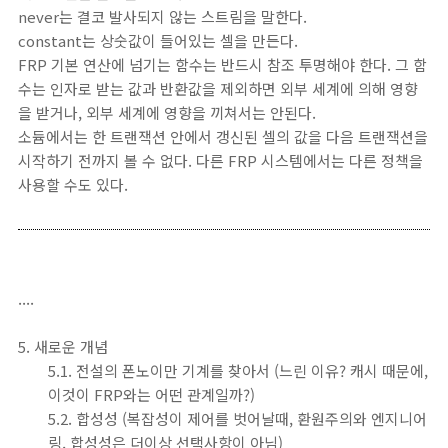
never는 결코 발사되지 않는 스트림을 말한다.
constant는 상숫값이 들어있는 셀을 만든다.
FRP 기본 연산에 넘기는 함수는 반드시 참조 투명해야 한다. 그 함
수는 인자로 받는 값과 반환값을 제외하면 외부 세계에 의해 영향
을 받거나, 외부 세계에 영향을 끼쳐서는 안된다.
소듐에서는 한 트랜잭션 안에서 갱신된 셀의 값을 다음 트랜잭션을
시작하기 전까지 볼 수 없다. 다른 FRP 시스템에서는 다른 정책을
사용할 수도 있다.
....
5. 새로운 개념
5.1. 전설의 폰노이만 기계를 찾아서 (느린 이유? 캐시 때문에,
이것이 FRP와는 어떤 관계일까?)
5.2. 합성성 (복잡성이 제어를 벗어날때, 환원주의와 엔지니어
링, 합성성은 더이상 선택사항이 아님)