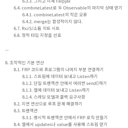
6.3.3. 그리고 이제 Falpjax
6.4. combineLatest로 두 Observable의 마지막 상태 얻기
6.4.1. combineLatest의 작은 오류
6.4.2. merge는 합성적이지 않다.
6.7. RxJS/소듐 치트 시트
6.8. 정적 타입 지정을 선호
...
8. 조작적인 기본 연산
8.1. FRP 코드와 프로그램의 나머지 부분 연결하기
8.1.1. 스트림에 데이터 보내고 Listen하기
8.1.2. 단일 트랜잭션 안에서 여러번 send()하기
8.1.3. 셀에 데이터 보내고 Listen하기
8.1.4. 스레딩 모델과 콜백 요구사항
8.2. 지연 연산으로 루프 문제 해결하기
8.3. 트랜잭션
8.3.1. 명시적 트랜잭션 안에서 FRP 로직 만들기
8.4. 셀에서 updates나 value를 사용해 스트림 얻기