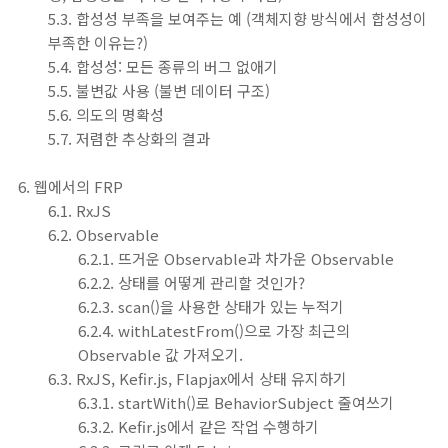
5.3. 합성성 부족을 보여주는 예 (객체지향 방식에서 합성성이
부족한 이유는?)
5.4. 합성성: 모든 종류의 버그 없애기
5.5. 불변값 사용 (불변 데이터 구조)
5.6. 의도의 명확성
5.7. 저렴한 추상화의 결과
6. 웹에서의 FRP
6.1. RxJS
6.2. Observable
6.2.1. 뜨거운 Observable과 차가운 Observable
6.2.2. 상태를 어떻게 관리할 것인가?
6.2.3. scan()을 사용한 상태가 있는 누적기
6.2.4. withLatestFrom()으로 가장 최근의
Observable 값 가져오기.
6.3. RxJS, Kefir.js, Flapjax에서 상태 유지하기
6.3.1. startWith()로 BehaviorSubject 줄여쓰기
6.3.2. Kefir.js에서 같은 작업 수행하기