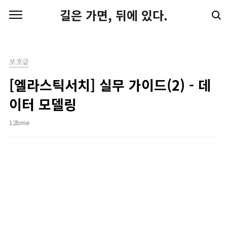
본문 바로가기
길은 가면, 뒤에 있다.
보호글
[엘라스틱서치] 실무 가이드(2) - 데
이터 모델링
12bme