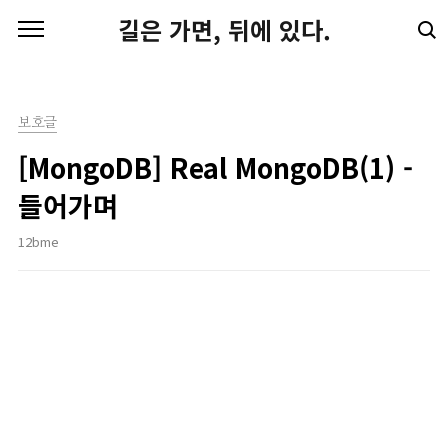
본문 바로가기
길은 가면, 뒤에 있다.
보호글
[MongoDB] Real MongoDB(1) -
들어가며
12bme