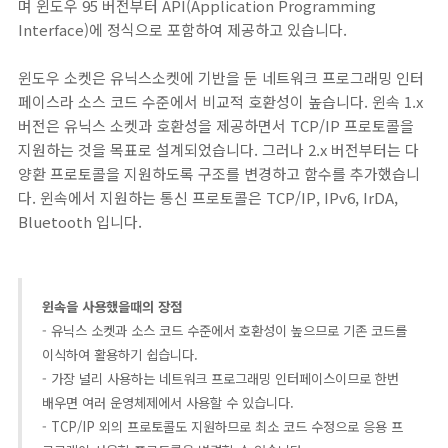
며 윈도우 95 버전부터 API(Application Programming
Interface)에 정식으로 포함하여 제공하고 있습니다.
윈도우 소켓은 유닉스소켓에 기반을 둔 네트워크 프로그래밍 인터
페이스라 소스 코드 수준에서 비교적 호환성이 높습니다. 윈속 1.x
버전은 유닉스 소켓과 호환성을 제공하면서 TCP/IP 프로토콜을
지원하는 것을 목표로 설계되었습니다. 그러나 2.x 버전부터는 다
양환 프로토콜을 지원하도록 구조를 변경하고 함수를 추가했습니
다. 윈속에서 지원하는 통신 프로토콜은 TCP/IP, IPv6, IrDA,
Bluetooth 입니다.
윈속을 사용했을때의 장점
- 유닉스 소켓과 소스 코드 수준에서 호환성이 높으므로 기존 코드를
이식하여 활용하기 쉽습니다.
- 가장 널리 사용하는 네트워크 프로그래밍 인터페이스이므로 한번
배우면 여러 운영체제에서 사용할 수 있습니다.
- TCP/IP 외의 프로토콜도 지원하므로 최소 코드 수정으로 응용 프