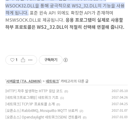
WSOCK32.DLL을 통해 궁극적으로 WS2_32.DLL의 기능을 사용
하게 됩니다.
표준 윈속 API 외에도 확장한 API가 존재하며
MSWSOCK.DLL로 제공됩니다.
응용 프로그램이 실제로 사용할
하부 프로토콜은 WS2_32.DLL이 적절히 선택해 연결해 줍니다.
1
구독하기
'
서버운영 (TA, ADMIN)
>
네트워크
' 카테고리의 다른 글
[HTTP] 자주 발생하는 HTTP 응답 코드
2017.05.10
(0)
[네트워크프로그래밍] 네트워크 기초
2017.04.26
(1)
[네트워크] TCP/IP 프로토콜 소개
2017.04.25
(0)
[오픈소스] RabbitMQ, Mosquitto MQTT 브로커
2017.01.07
(2)
[오픈소스] Opendaylight 네트워크(SDN) 컨트롤러
2017.01.03
(0)