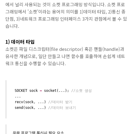
에서 널리 사용되는 것이 소켓 프로그래밍 방식입니다. 소켓 프로
그래밍에서 '소켓'이라는 용어의 의미를 1)데이터 타입, 2)통신 종
단점, 3)네트워크 프로그래밍 인터페이스 3가지 관점에서 볼 수 있
습니다.
1) 데이터 타입
소켓은 파일 디스크립터(file descriptor) 혹은 핸들(handle)과
유사한 개념으로, 일단 만들고 나면 함수를 호출하여 손쉽게 네트
워크 통신을 수행할 수 있습니다.
SOCKET sock 
=
 socket(...); 
//소켓 생성
...
recv(sock, ...) 
//데이터 받기
send(sock, ...) 
//데이터 보내기
응용 프로그램 통신시 필요 요소