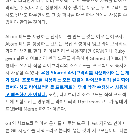
이브러리라던가 내부 여러 프로젝트에서 공통으로 사용할 라이브
러리일 수 있다. 이런 상황에서 자주 생기는 이슈는 두 프로젝트를
서로 별개로 다루면서도 그 중 하나를 다른 하나 안에서 사용할 수
있어야 한다는 것이다.
Atom 피드를 제공하는 웹사이트를 만드는 것을 예로 들어보자.
Atom 피드를 생성하는 코드는 직접 작성하지 않고 라이브러리르
가져다 쓰기로 한다. 라이브러리를 사용하려면 CPAN이나 Ruby
gem 같은 라이브러리 관리 도구를 사용하여 Shared 라이브러리
형태로 쓰거나 직접 라이브러리의 소스코드를 프로젝트로 복사해
서 사용할 수 있다.
우선 Shared 라이브러리를 사용하기에는 문제
가 있다. 프로젝트를 사용하는 모든 환경에 라이브러리가 설치되어
있어야 하고 라이브러리를 프로젝트에 맞게 약간 수정해서 사용하
고 배포하기가 어렵다.
또한, 라이브러리 소스코드를 직접 프로젝
트에 포함시키는 경우에는 라이브러리 Upstream 코드가 업데이
트됐을때 Merge 하기가 어렵다.
Git의 서브모듈은 이런 문제를 다루는 도구다. Git 저장소 안에 다
른 Git 저장소를 디렉토리로 분리해 넣는 것이 서브모듈이다. 다른