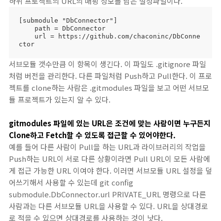
하위 프로젝트의 URL의 매핑 정보를 담은 설정파일이다.
[submodule "DbConnector"]

    path = DbConnector

    url = https://github.com/chaconinc/DbConne
ctor
서브모듈 갯수만큼 이 항목이 생긴다. 이 파일도 .gitignore 파일
처럼 버전을 관리한다. 다른 파일처럼 Push하고 Pull한다. 이 프로
젝트를 clone하는 사람은 .gitmodules 파일을 보고 어떤 서브모
듈 프로젝트가 있는지 알 수 있다.
gitmodules 파일에 있는 URL은 조건에 맞는 사람이면 누구든지
Clone하고 Fetch할 수 있도록 접근할 수 있어야한다.
예를 들어 다른 사람이 Pull을 하는 URL과 라이브러리의 작업을
Push하는 URL이 서로 다른 상황이라면 Pull URL이 모든 사람에
게 접근 가능한 URL 이여야 한다. 이러면 서브모듈 URL 설정을 덮
어쓰기해서 사용할 수 있는데 git config
submodule.DbConnector.url PRIVATE_URL 명령으로 다른
사람과는 다른 서브모듈 URL을 사용할 수 있다. URL을 상대경로
로 적을 수 있으면 상대경로를 사용하는 것이 낫다.