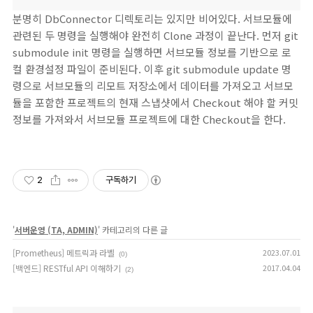
분명히 DbConnector 디렉토리는 있지만 비어있다. 서브모듈에
관련된 두 명령을 실행해야 완전히 Clone 과정이 끝난다. 먼저 git
submodule init 명령을 실행하면 서브모듈 정보를 기반으로 로
컬 환경설정 파일이 준비된다. 이후 git submodule update 명
령으로 서브모듈의 리모트 저장소에서 데이터를 가져오고 서브모
듈을 포함한 프로젝트의 현재 스냅샷에서 Checkout 해야 할 커밋
정보를 가져와서 서브모듈 프로젝트에 대한 Checkout을 한다.
2
구독하기
'
서버운영 (TA, ADMIN)
' 카테고리의 다른 글
[Prometheus] 메트릭과 라벨
2023.07.01
(0)
[백엔드] RESTful API 이해하기
2017.04.04
(2)