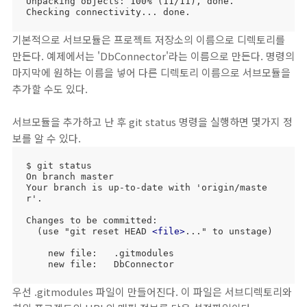
Unpacking objects: 100% (11/11), done.

Checking connectivity... done.
기본적으로 서브모듈은 프로젝트 저장소의 이름으로 디렉토리를
만든다. 예제에서는 'DbConnector'라는 이름으로 만든다. 명령의
마지막에 원하는 이름을 넣어 다른 디렉토리 이름으로 서브모듈을
추가할 수도 있다.
서브모듈을 추가하고 난 후 git status 명령을 실행하면 몇가지 정
보를 알 수 있다.
$ git status

On branch master

Your branch is up-to-date with 'origin/maste
r'.

Changes to be committed:

  (use "git reset HEAD 
<
file
>
..." to unstage)

    new file:   .gitmodules

    new file:   DbConnector
우선 .gitmodules 파일이 만들어진다. 이 파일은 서브디렉토리와