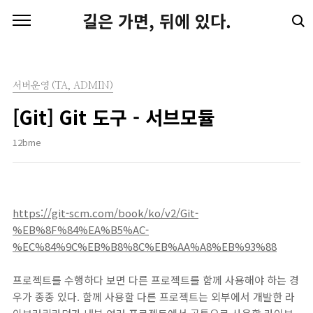
본문 바로가기
길은 가면, 뒤에 있다.
서버운영 (TA, ADMIN)
[Git] Git 도구 - 서브모듈
12bme
https://git-scm.com/book/ko/v2/Git-
%EB%8F%84%EA%B5%AC-
%EC%84%9C%EB%B8%8C%EB%AA%A8%EB%93%88
프로젝트를 수행하다 보면 다른 프로젝트를 함께 사용해야 하는 경
우가 종종 있다. 함께 사용할 다른 프로젝트는 외부에서 개발한 라