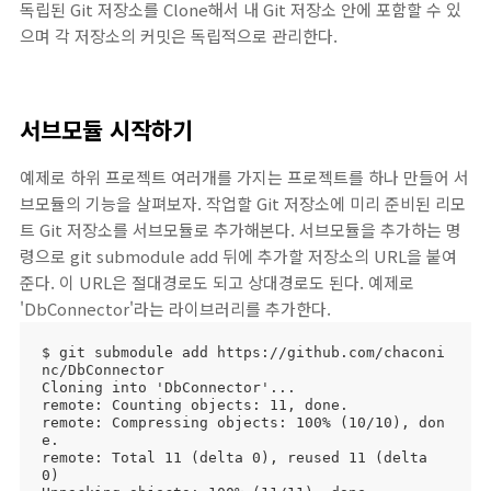
독립된 Git 저장소를 Clone해서 내 Git 저장소 안에 포함할 수 있
으며 각 저장소의 커밋은 독립적으로 관리한다.
서브모듈 시작하기
예제로 하위 프로젝트 여러개를 가지는 프로젝트를 하나 만들어 서
브모듈의 기능을 살펴보자. 작업할 Git 저장소에 미리 준비된 리모
트 Git 저장소를 서브모듈로 추가해본다. 서브모듈을 추가하는 명
령으로 git submodule add 뒤에 추가할 저장소의 URL을 붙여
준다. 이 URL은 절대경로도 되고 상대경로도 된다. 예제로
'DbConnector'라는 라이브러리를 추가한다.
$ git submodule add https://github.com/chaconi
nc/DbConnector

Cloning into 'DbConnector'...

remote: Counting objects: 11, done.

remote: Compressing objects: 100% (10/10), don
e.

remote: Total 11 (delta 0), reused 11 (delta 
0)
