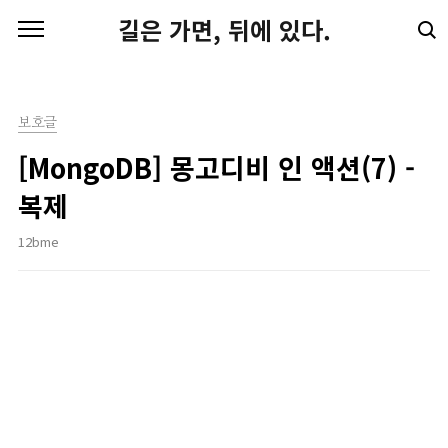
본문 바로가기
길은 가면, 뒤에 있다.
보호글
[MongoDB] 몽고디비 인 액션(7) -
복제
12bme