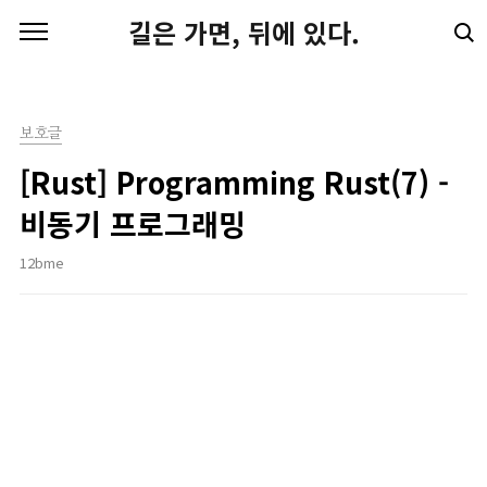
본문 바로가기
길은 가면, 뒤에 있다.
보호글
[Rust] Programming Rust(7) -
비동기 프로그래밍
12bme