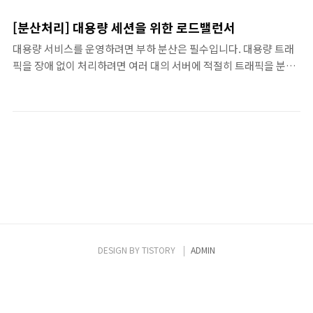
고 할 수 있지만, WAS 로드밸런싱은 아파치에서 제공하는 모듈을
이용하여 조금더 간단하게 설정할 수 있습니다. 일단 여기서 말하는
[분산처리] 대용량 세션을 위한 로드밸런서
아파치는 WEB 서버이며, 톰캣에서 로드밸런싱을 지원하지는 않습
대용량 서비스를 운영하려면 부하 분산은 필수입니다. 대용량 트래
니다. AJP를 통한 로드밸런싱은 Tomcat의 부하증가나 이중화시에
픽을 장애 없이 처리하려면 여러 대의 서버에 적절히 트래픽을 분배
이용할수 있습니다. 아파치 모듈 중에는 mod_jk, mod_proxy을
해야 합니다. 기존에는 세션 서버를 위한 로드밸런서로 DNS와 L4
이용해서 이중화를 해주는 것이 가능합니다. L4 로드밸런싱 방법은
를 이용하였으나 네이버에서는 최적화된 분산을 위하여 로드밸런서
HAProxy 같은 소프트웨어 혹은 L4 하드웨..
를 직접 개발했다고 합니다. 본 포스팅은 학습을 위해
http://d2.naver.com/helloworld/605418 문서를 참조하여 작
성했습니다. 기존 로드 밸런서의 제약 사항 DNS(Domain Name
System) DNS는 도메인 이름을 IP 주소로 변환하는 기술입니다.
하나의 도메인 이름을 라운드로빈(Round Robin) 방식으로 여러
개의 IP 주소로 변환한다면 이것만으로도 쉽게 부하 분산이 가능합
니다. 하지만 여기에는 두가지 단점이 있습..
DESIGN BY
TISTORY
ADMIN