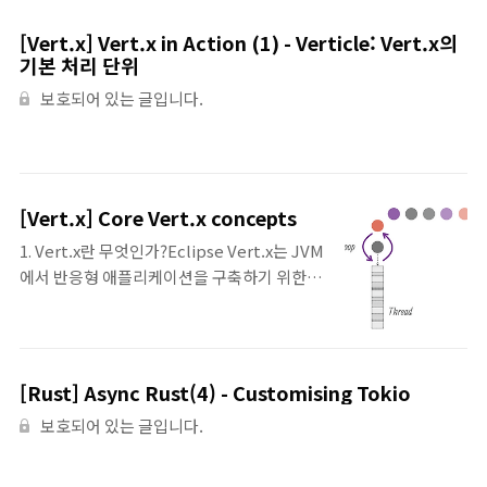
[Vert.x] Vert.x in Action (1) - Verticle: Vert.x의
기본 처리 단위
보호되어 있는 글입니다.
[Vert.x] Core Vert.x concepts
1. Vert.x란 무엇인가?Eclipse Vert.x는 JVM
에서 반응형 애플리케이션을 구축하기 위한 도
구이다. Vert.x는 프레임워크가 아니라 도구
모음이다. 핵심 라이브러리는 비동기 네트워
크 애플리케이션을 작성하기 위한 기본 API를
정의하며, 애플리케이션에 유용한 모듈을 선
[Rust] Async Rust(4) - Customising Tokio
택할 수 있다 (예: 데이터베이스 연결, 모니터
보호되어 있는 글입니다.
링, 인증, 로깅, 서비스 검색, 클러스터링 지원
등). Vert.x는 JVM을 위한 고성능 비동기 네트
워킹 라이브러리인 Netty 프로젝트를 기반으