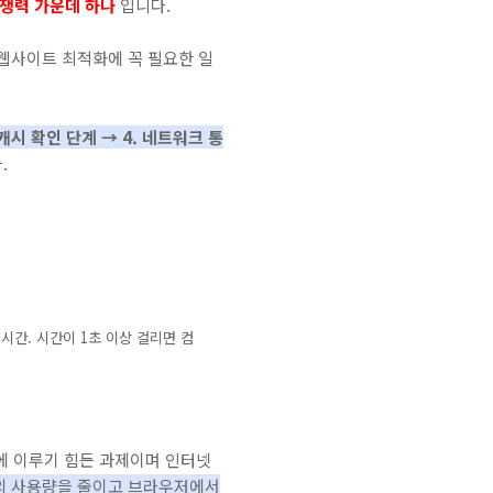
경쟁력 가운데 하나
입니다.
웹사이트 최적화에 꼭 필요한 일
시 확인 단계 → 4.
네트워크 통
.
시간. 시간이 1초 이상 걸리면 컴
에 이루기 힘든 과제이며 인터넷
 사용량을 줄이고 브라우저에서