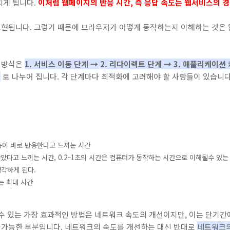
치게 됩니다.
이처럼 웹페이지의 반응 시간, 즉 응답 속도는 웹서비스의 
현됩니다. 그렇기 때문에 브라우저가 어떻게 동작하는지 이해하는 것은 
 방식은
1. 서비스 이
동 단계 → 2.
리다이렉트 단계 → 3.
애플리케이션 캐
계
로 나누어 집니다. 각 단계마다 최적화에 고려해야 할 사항들이 있습니다
기능이 바로 반응한다고 느끼는 시간
았다고 느끼는 시간, 0.2~1초의 시간은 컴퓨터가 동작하는 시간으로 이해될수 있는 
각하게 된다.
는 최대 시간
수 있는 가장 효과적인 방법은 네트워크 속도의 개선이지만, 이는 단기간
가능한 부분입니다. 네트워크의 속도를 개선하는 대신 반대로
네트워크의