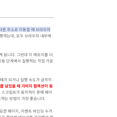
 다른 주소로 이동할 때 브라우저
실행하는데, 모두 브라우저 내부에
 됩니다. 그런데 이 메모리를 더
 이동 단계에서 실행하는 작업 가운
태가 되거나 실행 속도가 급격히
를 넘었을 때 가비지 컬렉션이 동
 스크립트가 동작하지 못해 페이
트하는 방법이 가장 좋습니다.
 필요한 페이지, 이벤트 바인딩 수가