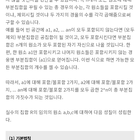
부분집합을 꾸릴 수 있는 총 경우의 수는, 각 원소들을 포함시킬 것
이냐, 제외시킬 것이냐 두 가지의 경울의 수를 각각 곱해줌으로써
구할 수 있습니다.
예를 들어 빈 공간에 a1, a2, ... an이 모두 포함되지 않는다면 (모두
제외) 부분집합은 공집합이 될 것이고, 모두 포함시킨다면 부분집
합은 n개의 원소가 모두 포함된 자기 자신으로 나올 것입니다. 한
편, 한 원소 a1만 포함시키고 나머지 원소들은 포함시키지 않는 경
웅엔 부분집합이 {a1}으로 얻어집니다. 이런 식으로 하면 가능한 모
든 부분집합의 개수를 셀 수 있습니다.
따라서, a1에 대해 포함/불포함 2가지, a2에 대해 포함/불포함 2가
지, ... an에 대해 포함/불포함 2가지를 모두 곱한 2^n이 총 부분집
합의 가짓수가 되는 것입니다.
실수의 집합 R의 임의의 원소 a,b,c에 대하여 다음 성질이 성립한
다.
(1) 기본법칙