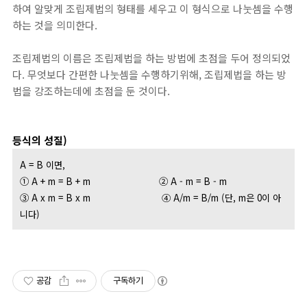
하여 알맞게 조립제법의 형태를 세우고 이 형식으로 나눗셈을 수행
하는 것을 의미한다.
조립제법의 이름은 조립제법을 하는 방법에 초점을 두어 정의되었
다. 무엇보다 간편한 나눗셈을 수행하기위해, 조립제법을 하는 방
법을 강조하는데에 초점을 둔 것이다.
등식의 성질)
A = B 이면,
① A + m = B + m
② A - m = B - m
③ A x m = B x m
④ A/m = B/m (단, m은 0이 아
니다)
공감
구독하기