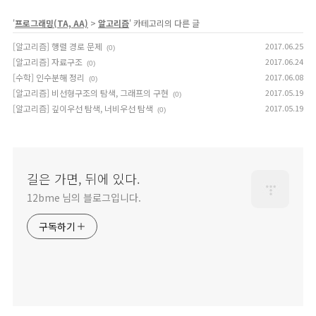
'
프로그래밍(TA, AA)
>
알고리즘
' 카테고리의 다른 글
[알고리즘] 행렬 경로 문제
2017.06.25
(0)
[알고리즘] 자료구조
2017.06.24
(0)
[수학] 인수분해 정리
2017.06.08
(0)
[알고리즘] 비선형구조의 탐색, 그래프의 구현
2017.05.19
(0)
[알고리즘] 깊이우선 탐색, 너비우선 탐색
2017.05.19
(0)
길은 가면, 뒤에 있다.
12bme 님의 블로그입니다.
구독하기