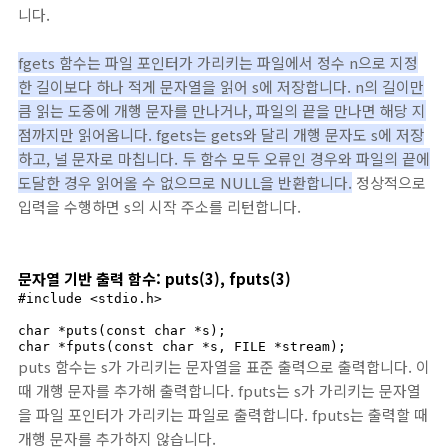
니다.
fgets 함수는 파일 포인터가 가리키는 파일에서 정수 n으로 지정
한 길이보다 하나 적게 문자열을 읽어 s에 저장합니다. n의 길이만
큼 읽는 도중에 개행 문자를 만나거나, 파일의 끝을 만나면 해당 지
점까지만 읽어옵니다. fgets는 gets와 달리 개행 문자도 s에 저장
하고, 널 문자로 마칩니다. 두 함수 모두 오류인 경우와 파일의 끝에
도달한 경우 읽어올 수 없으므로 NULL을 반환합니다.
정상적으로
입력을 수행하면 s의 시작 주소를 리턴합니다.
문자열 기반 출력 함수: puts(3), fputs(3)
#include <stdio.h>

char *puts(const char *s);

char *fputs(const char *s, FILE *stream);
puts 함수는 s가 가리키는 문자열을 표준 출력으로 출력합니다. 이
때 개행 문자를 추가해 출력합니다. fputs는 s가 가리키는 문자열
을 파일 포인터가 가리키는 파일로 출력합니다. fputs는 출력할 때
개행 문자를 추가하지 않습니다.