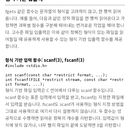
fgets 같은 함수는 문자열의 형식을 고려하지 않고, 한 행씩 읽어
옵니다. 예를 들어, 다음과 같은 성적 파일을 한 행씩 읽어온다고 가
정하면 과목별 점수를 구분해 떼어내는 번거로운 작업을 해야 합니
다. 고수준 파일 입출력은 이와 같이 정해진 형식이 있는 파일을 읽
어들일 때 유용하게 사용할 수 있는 형식 기반 입출력 함수를 제공
합니다.
형식 기반 입력 함수: scanf(3), fscanf(3)
#include <stdio.h>

int scanf(const char *restrict format, ...);

int fscanf(FILE *restrict stream, const char *restr
ict format, ...);
형식 기반 파일 입력은 C 언어에서 다루는 scanf 함수입니다.
scanf 함수는 표준 입력에서 입력을 받고, fscanf는 지정한 파일에
서 입력을 받습니다. fscanf도 scanf가 사용하는 형식 지정 방법을
그대로 사용하므로 여기서 다시 설명하지 않습니다. 두 함수는 성
공적으로 수행하면 읽어온 항목의 개수를 리턴합니다. 입력값이 형
식에 맞지 않거나, 너무 빨리 파일의 끝에 도달하면 0을 리턴합니