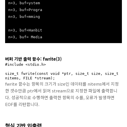
n=3, buf=ystem
n=3, buf=Progra
n=3, buf=mming
n=3, buf=Hanbit
n=3, buf= Media
버퍼 기반 출력 함수: fwrite(3)
#include <stdio.h>

size_t fwrite(const void *ptr, size_t size, size_t 
nitems, FILE *stream);
fwrite 함수는 항목의 크기가 size인 데이터를 nitems에서 지정
한 갯수만큼 ptr에서 읽어 stream으로 지정한 파일에 출력합니
다. 성공적으로 수행하면 출력한 항목의 수를, 오류가 발생하면
EOF를 리턴합니다.
형식 기반 입출력