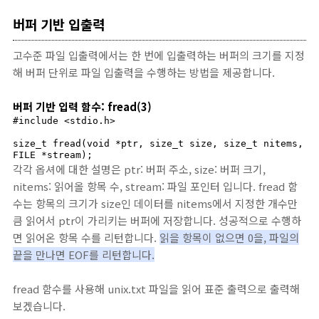
버퍼 기반 입출력
고수준 파일 입출력에서는 한 번에 입출력하는 버퍼의 크기를 지정
해 버퍼 단위로 파일 입출력을 수행하는 방법을 제공합니다.
버퍼 기반 입력 함수: fread(3)
#include <stdio.h>

size_t fread(void *ptr, size_t size, size_t nitems, 
FILE *stream);
각각 옵셔에 대한 설명은 ptr: 버퍼 주소, size: 버퍼 크기,
nitems: 읽어올 항목 수, stream: 파일 포인터 입니다. fread 함
수는 항목의 크기가 size인 데이터를 nitems에서 지정한 개수만
큼 읽어서 ptr이 가리키는 버퍼에 저장합니다. 성공적으로 수행하
면 읽어온 항목 수를 리턴합니다.
읽을 항목이 없으면 0을, 파일의
끝을 만나면 EOF를 리턴합니다.
fread 함수를 사용해 unix.txt 파일을 읽어 표준 출력으로 출력해
보겠습니다.