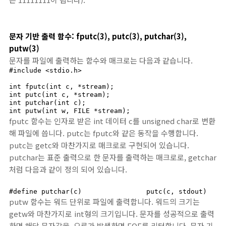
문자 기반 출력 함수: fputc(3), putc(3), putchar(3),
putw(3)
문자를 파일에 출력하는 함수와 매크로는 다음과 같습니다.
#include <stdio.h>

int fputc(int c, *stream);

int putc(int c, *stream);

int putchar(int c);

int putw(int w, FILE *stream);
fputc 함수는 인자로 받은 int 데이터 c를 unsigned char로 변환
해 파일에 씁니다. putc는 fputc와 같은 동작을 수행합니다.
putc는 getc와 마찬가지로 매크로로 구현되어 있습니다.
putchar는 표준 출력으로 한 문자를 출력하는 매크로로, getchar
처럼 다음과 같이 정의 되어 있습니다.
#define putchar(c)                putc(c, stdout)
putw 함수는 워드 단위로 파일에 출력합니다. 워드의 크기는
getw와 마찬가지로 int형의 크기입니다. 문자를 성공적으로 출력
하면 해당 문자값을, 오류가 발생하면 EOF를 리턴합니다. 문자 기