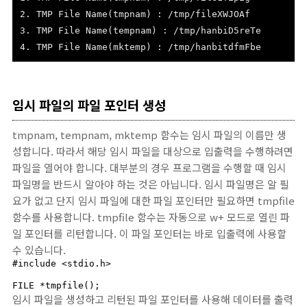
2. TMP File Name(tmpnam) : /tmp/fileXWJOAf
3. TMP File Name(tempnam)
: /tmp/hanbiD5reTe
4. TMP File Name(mktemp) : /tmp/hanbitdfmFbe
임시 파일의 파일 포인터 생성
tmpnam, tempnam, mktemp 함수는 임시 파일의 이름만 생
성합니다. 따라서 해당 임시 파일을 대상으로 입출력을 수행하려면
파일을 열어야 합니다. 대부분의 경우 프로그램을 수행할 때 임시
파일명을 반드시 알아야 하는 것은 아닙니다. 임시 파일명은 알 필
요가 없고 단지 임시 파일에 대한 파일 포인터만 필요하면 tmpfile
함수를 사용합니다. tmpfile 함수는 자동으로 w+ 모드로 열린 파
일 포인터를 리턴합니다. 이 파일 포인터는 바로 입출력에 사용할
수 있습니다.
#include <stdio.h>

FILE *tmpfile();
임시 파일을 생성하고 리턴된 파일 포인터를 사용해 데이터를 출력