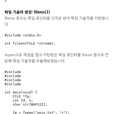
}
파일 기술자 생성: fileno(3)
fileno 함수는 파일 포인터를 인자로 받아 파일 기술자를 리턴합니
다.
#include <stdio.h>

int fileno(FILE *stream);
fopen으로 파일을 열고 리턴받은 파일 포인터를 fileno 함수로 전
달해 파일 기술자를 추출해보겠습니다.
#include 
#include 
#include 
#include 
int main(void) {

    FILE *fp;

    int fd, n;

    char str[BUFSIZ];

    fp = fopen("unix.txt", "r");
