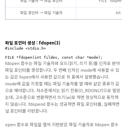
파일 기술자 → 파일 포인터
FILE *fdopen(int
파일 포인터 → 파일 기술자
int fi
파일 포인터 생성 : fdopen(3)
#include <stdio.h>

FILE *fdopen(int fildes, const char *mode);
fdopen 함수는 파일 기술자와 모드(읽기, 쓰기 등)를 인자로 받아
파일 포인터를 생성합니다. 두 번째 인자인 mode에 사용할 수 있
는 값은 fopen에서 사용한 값으로 위 표에서 설명했습니다.
mode에 값을 지정할 때는 파일 기술자를 열 때와 같은 종류의 값
으로 해야합니다. 저수준에서는 읽기 전용(O_RDONLY)으로 열었
는데, 고수준으로 변환하면서 쓰기(w)로 하면 정상적으로 동작하
지 않습니다. fdopend 함수는 성공하면 파일 포인터를, 실패하면
널 포인터를 리턴합니다.
open 함수로 파일을 열어 리턴받은 파일 기술자로 fdopen 함수