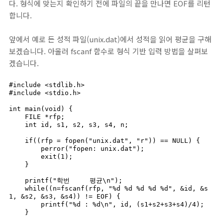
다. 형식에 맞는지 확인하기 전에 파일의 끝을 만나면 EOF를 리턴
합니다.
앞에서 예로 든 성적 파일(unix.dat)에서 성적을 읽어 평균을 구해
보겠습니다. 아울러 fscanf 함수로 형식 기반 입력 방법을 살펴보
겠습니다.
#include <stdlib.h>

#include <stdio.h>

int main(void) {

    FILE *rfp;

    int id, s1, s2, s3, s4, n;

    if((rfp = fopen("unix.dat", "r")) == NULL) {

        perror("fopen: unix.dat");

        exit(1);

    }

    printf("학번     평균\n");

    while((n=fscanf(rfp, "%d %d %d %d %d", &id, &s
1, &s2, &s3, &s4)) != EOF) {

        printf("%d : %d\n", id, (s1+s2+s3+s4)/4);

    }
