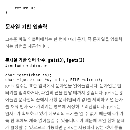
    return 0;

}
문자열 기반 입출력
고수준 파일 입출력에서는 한 번에 여러 문자, 즉 문자열을 입출력
하는 방법을 제공합니다.
문자열 기반 입력 함수: gets(3), fgets(3)
#include <stdio.h>

char *gets(char *s);

char *fgets(char *s, int n, FILE *stream);
gets 함수는 표준 입력에서 문자열을 읽어들입니다. 문자열은 엔
터키를 입력하거나, 파일의 끝을 만날 때까지 읽습니다. gets는 읽
어들인 문자열의 끝에서 개행 문자(엔터키 값)를 제외하고 널 문자
를 채워 인자 s가 가리키는 영역에 저장하고 리턴합니다. gets는
인자 s가 확보하고 있기 메모리의 크기를 알 수 없기 때문에 s가 가
득 찬 후에도 계속 읽어들일 수 있습니다. 이 때문에 보안 침해 문제
가 발생할 수 있으므로 가능하면 gets는 사용하지 않는 것이 좋습