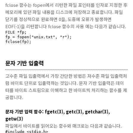
fclose 함수는 fopen에서 리턴한 파일 포인터를 인자로 지정한 후
메모리에 있던 파일 내용을 디스크에 저장하고 종료합니다. 파일
닫기를 정상적으로 완료하면 0을, 도중에 오류가 발생하면
EOF(-1)을 리턴합니다 fclose 함수의 사용 예는 다음가 같습니다.
FILE *fp;

fp = fopen("unix.txt", "r");

fclose(fp);
문자 기반 입출력
고수준 파일 입출력에서 가장 간단한 방법은 저수준 파일 입출력처
럼 바이트 단위로 입출력하는 것입니다. 문자 기반 입출력은 데이
터를 바이트 스트림으로 이해하고 한 바이트씩 처리하는 함수를 제
공합니다.
문자 기반 입력 함수: fgetc(3), getc(3), getchar(3),
getw(3)
파일에서 바이트를 읽어오는 함수와 매크로는 다음과 같습니다.
#include <stdio.h>
