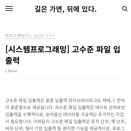
본문 바로가기
길은 가면, 뒤에 있다.
프로그래밍(TA, AA)/C C++
[시스템프로그래밍] 고수준 파일 입
출력
12bme
고수준 파일 입출력은 표준 입출력 라이브러리라고도 하며, C 언어
의 표준함수로 제공됩니다. 저수준 파일 입출력은 바이트 단위로만
입출력을 수행하므로, 읽어들인 데이터를 가공하는 추가적인 작업
이 필요합니다. 이와달리 고수준 파일 입출력은 문자 단위, 행 단위,
버퍼 단위, 형식 기반 입출력 등 편리한 기능을 제공하므로, 프로그