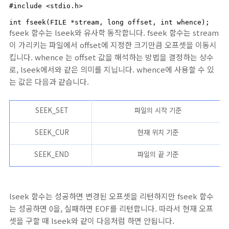
#include <stdio.h>

int fseek(FILE *stream, long offset, int whence);
fseek 함수는 lseek와 유사학 동작합니다. fseek 함수는 stream
이 가리키는 파일에서 offset에 지정한 크기만큼 오프셋을 이동시
킵니다. whence 는 offset 값을 해석하는 방법을 결정하는 상수
로, lseek에서와 같은 의미를 지닙니다. whence에 사용할 수 있
는 값은 다음과 같습니다.
SEEK_SET
파일의 시작 기준
SEEK_CUR
현재 위치 기준
SEEK_END
파일의 끝 기준
lseek 함수는 성공하면 변경된 오프셋을 리턴하지만 fseek 함수
는 성공하면 0을, 실패하면 EOF를 리턴합니다. 따라서 현재 오프
셋을 구할 때 lseek와 같이 다음처럼 하면 안됩니다.