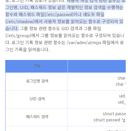
보, 로그인 기록 정보가 있습니다.
사용자 계정 검색 관련 함수는 로
그인명, UID, 패스워드 정보 같은 개별적인 정보 검색을 수행하는
함수와 패스워드 파일(/etc/passwd)이나 섀도우 파일
(/etc/shadow)에서 사용자 정보를 읽어오는 함수로 구성되어 있
습니다.
그룹 정보 관련 함수도 GID 검색과 그룹 파일
(/etc/group)에서 그룹 정보를 읽어오는 함수로 구성되어 있습니
다. 로그인 기록 정보 관련 함수는 /var/adm/utmpx 파일에서 로
그인 기록을 읽어옵니다.
기능
char *g
로그인명 검색
char *cu
uid_t 
UID 검색
uid_t g
struct passwd *
패스워드 검색
struct passwd *get