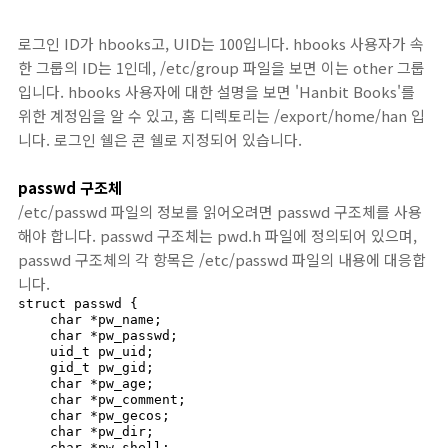
로그인 ID가 hbooks고, UID는 100입니다. hbooks 사용자가 속
한 그룹의 ID는 1인데, /etc/group 파일을 보면 이는 other 그룹
입니다. hbooks 사용자에 대한 설명을 보면 'Hanbit Books'를
위한 계정임을 알 수 있고, 홈 디렉토리는 /export/home/han 입
니다. 로그인 쉘은 콘 쉘로 지정되어 있습니다.
passwd 구조체
/etc/passwd 파일의 정보를 읽어오려면 passwd 구조체를 사용
해야 합니다. passwd 구조체는 pwd.h 파일에 정의되어 있으며,
passwd 구조체의 각 항목은 /etc/passwd 파일의 내용에 대응합
니다.
struct passwd {

    char *pw_name;

    char *pw_passwd;

    uid_t pw_uid;

    gid_t pw_gid;

    char *pw_age;

    char *pw_comment;

    char *pw_gecos;

    char *pw_dir;

    char *pw_shell;
