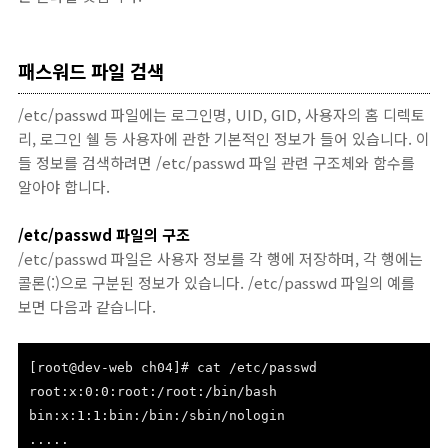
패스워드 파일 검색
/etc/passwd 파일에는 로그인명, UID, GID, 사용자의 홈 디렉토
리, 로그인 쉘 등 사용자에 관한 기본적인 정보가 들어 있습니다. 이
들 정보를 검색하려면 /etc/passwd 파일 관련 구조체와 함수를
알아야 합니다.
/etc/passwd 파일의 구조
/etc/passwd 파일은 사용자 정보를 각 행에 저장하며, 각 행에는
콜론(:)으로 구분된 정보가 있습니다. /etc/passwd 파일의 예를
보면 다음과 같습니다.
[root@dev-web ch04]# cat /etc/passwd
root:x:0:0:root:/root:/bin/bash
bin:x:1:1:bin:/bin:/sbin/nologin
.....