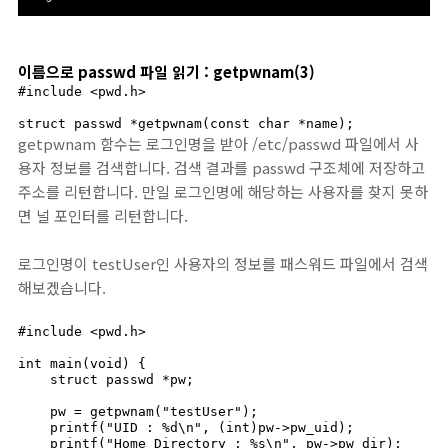
이름으로 passwd 파일 읽기 : getpwnam(3)
#include <pwd.h>

struct passwd *getpwnam(const char *name);
getpwnam 함수는 로그인명을 받아 /etc/passwd 파일에서 사
용자 정보를 검색합니다. 검색 결과를 passwd 구조체에 저장하고
주소를 리턴합니다. 만일 로그인명에 해당하는 사용자를 찾지 못하
면 널 포인터를 리턴합니다.
로그인명이 testUser인 사용자의 정보를 패스워드 파일에서 검색
해보겠습니다.
#include <pwd.h>

int main(void) {

    struct passwd *pw;

    pw = getpwnam("testUser");

    printf("UID : %d\n", (int)pw->pw_uid);

    printf("Home Directory : %s\n", pw->pw_dir);
