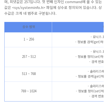
며, 최댓값은 257입니다. 첫 번째 인자인 command에 올 수 있는
값은 <sys/systeminfo.h> 파일에 상수로 정의되어 있습니다. 상
수값은 크게 네 범주로 구분됩니다.
상수 범위
예약
- 유닉스 표
1 ~ 256
- 정보를 검색(get)하는
- 유닉스 표
257 ~ 512
- 정보를 정의(set)하는
- 검색 번호 +
- 솔라리스에서
513 ~ 768
- 정보를 검색(get)하
- 솔라리스에서
769 ~ 1024
- 정보를 정의(set)하
- 검색 번호 +