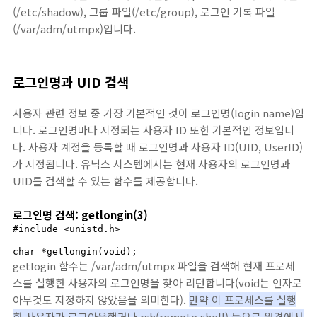
(/etc/shadow), 그룹 파일(/etc/group), 로그인 기록 파일
(/var/adm/utmpx)입니다.
로그인명과 UID 검색
사용자 관련 정보 중 가장 기본적인 것이 로그인명(login name)입
니다. 로그인명마다 지정되는 사용자 ID 또한 기본적인 정보입니
다. 사용자 계정을 등록할 때 로그인명과 사용자 ID(UID, UserID)
가 지정됩니다. 유닉스 시스템에서는 현재 사용자의 로그인명과
UID를 검색할 수 있는 함수를 제공합니다.
로그인명 검색: getlongin(3)
#include <unistd.h>

char *getlongin(void);
getlogin 함수는 /var/adm/utmpx 파일을 검색해 현재 프로세
스를 실행한 사용자의 로그인명을 찾아 리턴합니다(void는 인자로
아무것도 지정하지 않았음을 의미한다).
만약 이 프로세스를 실행
한 사용자가 로그아웃했거나 rsh(remote shell) 등으로 원격에서