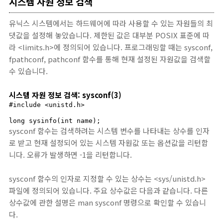
시스템 자원 정보 검색
유닉스 시스템에서는 하드웨어에 따라 사용할 수 있는 자원들의 최
댓값을 설정해 놓았습니다. 제한된 값은 대부분 POSIX 표준에 따
라 <limits.h>에 정의되어 있습니다. 프로그래밍할 때는 sysconf,
fpathconf, pathconf 함수를 통해 현재 설정된 자원값을 검색할
수 있습니다.
시스템 자원 정보 검색: sysconf(3)
#include <unistd.h>

long sysinfo(int name);
sysconf 함수는 검색하려는 시스템 변수를 나타내는 상수를 인자
로 받고 현재 설정되어 있는 시스템 자원값 또는 옵션값을 리턴합
니다. 오류가 발생하면 -1을 리턴합니다.
sysconf 함수의 인자로 지정할 수 있는 상수는 <sys/unistd.h>
파일에 정의되어 있습니다. 주요 상수값은 다음과 같습니다. 다른
상수값에 관한 설명은 man sysconf 명령으로 확인할 수 있습니
다.