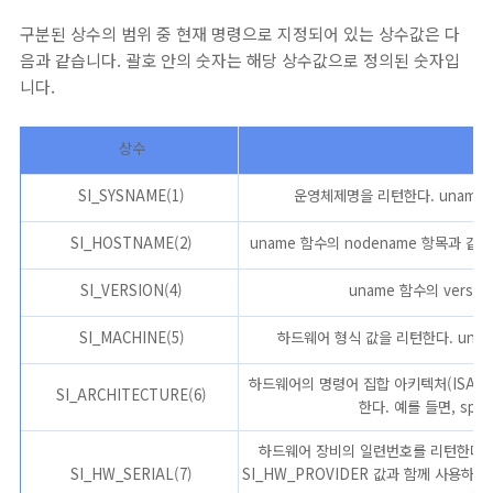
구분된 상수의 범위 중 현재 명령으로 지정되어 있는 상수값은 다
음과 같습니다. 괄호 안의 숫자는 해당 상수값으로 정의된 숫자입
니다.
상수
SI_SYSNAME(1)
운영체제명을 리턴한다. uname 함
SI_HOSTNAME(2)
uname 함수의 nodename 항목과 같
SI_VERSION(4)
uname 함수의 versi
SI_MACHINE(5)
하드웨어 형식 값을 리턴한다. uname
하드웨어의 명령어 집합 아키텍처(ISA, Instr
SI_ARCHITECTURE(6)
한다. 예를 들면, sparc
하드웨어 장비의 일련번호를 리턴한다. 
SI_HW_SERIAL(7)
SI_HW_PROVIDER 값과 함께 사용하면