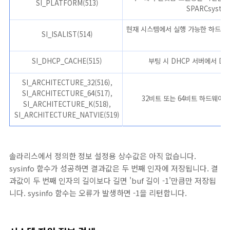
SI_PLATFORM(513)
SPARCsystem-
현재 시스템에서 실행 가능한 하드웨어
SI_ISALIST(514)
SI_DHCP_CACHE(515)
부팅 시 DHCP 서버에서 DH
SI_ARCHITECTURE_32(516),
SI_ARCHITECTURE_64(517),
32비트 또는 64비트 하드웨어의
SI_ARCHITECTURE_K(518),
SI_ARCHITECTURE_NATVIE(519)
솔라리스에서 정의한 정보 설정용 상수값은 아직 없습니다.
sysinfo 함수가 성공하면 결과값은 두 번째 인자에 저장됩니다. 결
과값이 두 번째 인자의 길이보다 길면 'buf 길이 -1'만큼만 저장됩
니다. sysinfo 함수는 오류가 발생하면 -1을 리턴합니다.