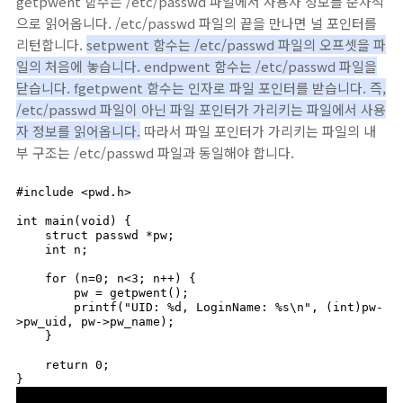
getpwent 함수는 /etc/passwd 파일에서 사용자 정보를 순차적
으로 읽어옵니다. /etc/passwd 파일의 끝을 만나면 널 포인터를
리턴합니다.
setpwent 함수는 /etc/passwd 파일의 오프셋을 파
일의 처음에 놓습니다. endpwent 함수는 /etc/passwd 파일을
닫습니다. fgetpwent 함수는 인자로 파일 포인터를 받습니다. 즉,
/etc/passwd 파일이 아닌 파일 포인터가 가리키는 파일에서 사용
자 정보를 읽어옵니다.
따라서 파일 포인터가 가리키는 파일의 내
부 구조는 /etc/passwd 파일과 동일해야 합니다.
#include <pwd.h>

int main(void) {

    struct passwd *pw;

    int n;

    for (n=0; n<3; n++) {

        pw = getpwent();

        printf("UID: %d, LoginName: %s\n", (int)pw-
>pw_uid, pw->pw_name);

    }

    return 0;

}