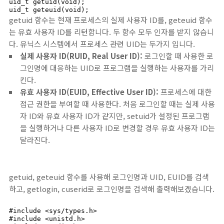
uid_t getuid(void);

uid_t geteuid(void);
getuid 함수는 현재 프로세스의 실제 사용자 ID를, geteuid 함수
는 유효 사용자 ID를 리턴합니다. 두 함수 모두 인자를 받지 않습니
다. 유닉스 시스템에서 프로세스 관련 UID는 두가지 입니다.
실제 사용자 ID(RUID, Real User ID):
로그인할 때 사용한 로
그인명에 대응하는 UID로 프로그램을 실행하는 사용자를 가리
킨다.
유효 사용자 ID(EUID, Effective User ID):
프로세스에 대한
접근 권한을 부여할 때 사용한다. 처음 로그인할 때는 실제 사용
자 ID와 유효 사용자 ID가 같지만, setuid가 설정된 프로그램
을 실행하거나 다른 사용자 ID로 변경할 경우 유효 사용자 ID는
달라진다.
getuid, geteuid 함수를 사용해 로그인명과 UID, EUID를 검색
하고, getlogin, cuserid로 로그인명을 검색해 출력해보겠습니다.
#include <sys/types.h>

#include <unistd.h>
