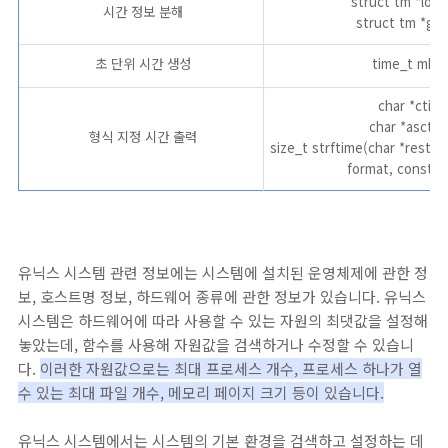
struct tm *loca
시간 정보 분해
struct tm *gmt
초 단위 시간 생성
time_t mkti
char *ctime
char *asctim
형식 지정 시간 출력
size_t strftime(char *restric
format, const st
유닉스 시스템 관련 정보에는 시스템에 설치된 운영체제에 관한 정
보, 호스트명 정보, 하드웨어 종류에 관한 정보가 있습니다. 유닉스
시스템은 하드웨어에 따라 사용할 수 있는 자원의 최댓값을 설정해
놓았는데, 함수를 사용해 자원값을 검색하거나 수정할 수 있습니
다.
이러한 자원값으로는 최대 프로세스 개수, 프로세스 하나가 열
수 있는 최대 파일 개수, 메모리 페이지 크기 등이 있습니다.
유닉스 시스템에서는 시스템의 기본 환경을 검색하고 설정하는 데