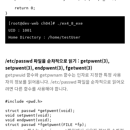
    return 0;

}
[root@dev-web ch04]# ./ex4_8_exe
UID : 1001
Home Directory : /home/testUser
/etc/passwd 파일을 순차적으로 읽기 : getpwent(3),
setpwent(3), endpwent(3), fgetwent(3)
getpwuid 함수와 getpwnam 함수는 인자로 지정한 특정 사용
자의 정보를 읽어옵니다. /etc/passwd 파일을 순차적으로 읽어오
려면 다른 함수를 사용해야 합니다.
#include <pwd.h>

struct passwd *getpwent(void);

void setpwent(void);

void endpwent(void);

struct passwd *fgetpwent(FILE *fp);