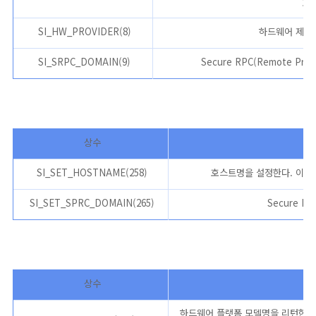
호가
SI_HW_PROVIDER(8)
하드웨어 제조사
SI_SRPC_DOMAIN(9)
Secure RPC(Remote
Pro
상수
SI_SET_HOSTNAME(258)
호스트명을 설정한다. 이 명령
SI_SET_SPRC_DOMAIN(265)
Secure RP
상수
하드웨어 플랫폼 모델명을 리턴한다. 예를 