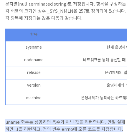
문자열(null terminated string)로 저장됩니다. 항목을 구성하는
각 배열의 크기인 상수 _SYS_NMLN은 257로 정의되어 있습니다.
각 항목에 저장되는 값은 다음과 같습니다.
항목
sysname
현재 운영체제의
nodename
네트워크를 통해 통신할 때 사
release
운영체제의 릴리즈
version
운영체제의 버전
machine
운영체제가 동작하는 하드웨어의 
uname 함수는 성공하면 음수가 아닌 값을 리턴합니다. 만일 실패
하면 -1을 리턴하고, 전역 변수 errno에 오류 코드를 지정합니다.