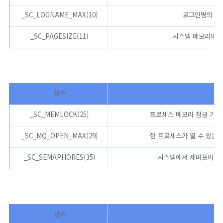
_SC_LOGNAME_MAX(10)
로그인명의 최대
_SC_PAGESIZE(11)
시스템 메모리의 페
상수
_SC_MEMLOCK(25)
프로세스 메모리 잠금 기능
_SC_MQ_OPEN_MAX(29)
한 프로세스가 열 수 있는 
_SC_SEMAPHORES(35)
시스템에서 세마포어를 
상수