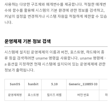
사용하는 다양한 구조체와 매개변수를 제공합니다. 적절한 매개변
수와 함수를 활용해 시스템의 기본 환경에 관한 정보를 검색하고,
커널의 설정을 변경하거나 시스템 자원을 적절하게 제한할 수 있습
니다.
운영체제 기본 정보 검색
시스템에 설치된 운영체제의 이름과 버전, 호스트명, 하드웨어 종
류 등을 검색하려면 uname 명령을 사용합니다. uname 명령에 -
a 옵션을 지정하면 현재 시스템에 설치되어 있는 운영체제에 관한
정보가 출력됩니다.
SunOS
hanbit
5.10
Generic_118855-33
i
운영체제명
호스트명
릴리즈 레벨
버전 번호
하드웨