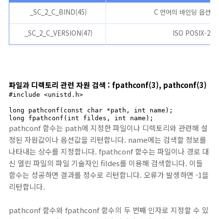
_SC_2_C_BIND(45)
C 언어의 바인딩 옵션을
_SC_2_C_VERSION(47)
ISO POSIX-2
파일과 디렉토리 관련 자원 검색 : fpathconf(3), pathconf(3)
#include <unistd.h>

long pathconf(const char *path, int name);

long fpathconf(int fildes, int name);
pathconf 함수는 path에 지정한 파일이나 디렉토리와 관련해 설
정된 자원값이나 옵션값을 리턴합니다. name에는 검색할 정보를
나타내는 상수를 지정합니다. fpathconf 함수는 파일이나 경로 대
신 열린 파일의 파일 기술자인 fildes를 이용해 검색합니다. 이들
함수는 성공하면 결과를 정수로 리턴합니다. 오류가 발생하면 -1을
리턴합니다.
pathconf 함수와 fpathconf 함수의 두 번째 인자로 지정할 수 있