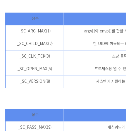
상수
_SC_ARG_MAX(1)
argv[]와 envp[]를 합한
_SC_CHILD_MAX(2)
한 UID에 허용되는 최
_SC_CLK_TCK(3)
초당 클록 틱
_SC_OPEN_MAX(5)
프로세스당 열 수 있는 
_SC_VERSION(8)
시스템이 지원하는 POS
상수
_SC_PASS_MAX(9)
패스워드의 최대