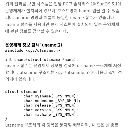
위의 결과를 보면 시스템은 인텔 PC고 솔라리스 10(SunOS 5.10)
운영체제가 설치되어 있으며, 호스트명이 hanbit임을 알 수 있습
니다. uname 명령과 이름이 동일한 uname 함수가 있습니다.
uname 함수를 사용하면 현재 시스템에 설치되어 있는 운영체제
에 관한 정보를 검색할 수 있습니다.
운영체제 정보 검색: uname(2)
#include <sys/utsname.h>

int uname(struct utsname *name);
uname 함수는 운영체제 정보를 검색해 utsname 구조체에 저장
합니다. utsname 구조체는 <sys/utsname.h>에 다음과 같이 정
의되어 있습니다.
struct utsname {

	char sysname[_SYS_NMLN];

	char nodename[_SYS_NMLN];

	char release[_SYS_NMLN];

	char version[_SYS_NMLN];

	char machine[_SYS_NMLN];

}
utsname 구조체의 각 항목은 문자형 배열이며, 각 값은 널 종료