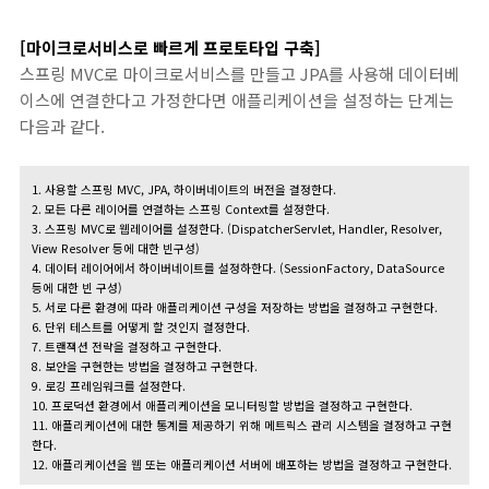
[마이크로서비스로 빠르게 프로토타입 구축]
스프링 MVC로 마이크로서비스를 만들고 JPA를 사용해 데이터베
이스에 연결한다고 가정한다면 애플리케이션을 설정하는 단계는
다음과 같다.
1. 사용할 스프링 MVC, JPA, 하이버네이트의 버전을 결정한다.
2. 모든 다른 레이어를 연결하는 스프링 Context를 설정한다.
3. 스프링 MVC로 웹레이어를 설정한다. (DispatcherServlet, Handler, Resolver,
View Resolver 등에 대한 빈
구성
)
4. 데이터 레이어에서 하이버네이트를 설정하한다. (SessionFactory, DataSource
등에 대한 빈 구성)
5. 서로 다른 환경에 따라 애플리케이션 구성을 저장하는 방법을 결정하고 구현한다.
6. 단위 테스트를 어떻게 할 것인지 결정한다.
7. 트랜잭션 전략을 결정하고 구현한다.
8. 보안을 구현한는 방법을 결정하고 구현한다.
9. 로깅 프레임워크를 설정한다.
10. 프로덕션 환경에서 애플리케이션을 모니터링할 방법을 결정하고 구현한다.
11. 애플리케이션에 대한 통계를 제공하기 위해 메트릭스 관리 시스템을 결정하고 구현
한다
.
12. 애플리케이션을 웹 또는 애플리케이션 서버에 배포하는 방법을 결정하고 구현한다.