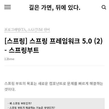
본문 바로가기
길은 가면, 뒤에 있다.
프로그래밍(TA, AA)/JVM 언어
[스프링] 스프링 프레임워크 5.0 (2)
- 스프링부트
12bme
스프링 부트의 목표는 새로운 컴포넌트로 문제를 빠르게 해결하는
것이다.
- 왜 스프링 부트인가?
- 스프링 부트가 제공하는 기능은 무엇인가?