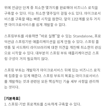
위에 언급단 단계 중 최소한 몇가지를 완료해야 비즈니스 로직을
구축할 수 있다. 이는 최소한 몇주일이 걸릴 수도 있다. 마이크로서
비스를 구축할 때는 빠른 시작을 원한다. 앞의 12단계를 모두 거치
면 마이크로서비스를 쉽게 개발할 수 없다.
스프링부트를 사용하면 "바로 실행"할 수 있는 Standalone, 프로
덕션급 스프링기반 애플리케이션을 쉽게 만들 수 있다. 스프링 플
랫폼 및 서드파티 라이브러리에 대한 의견을 개진해 최소한의 관심
으로 시작할 수 있다. 대부분의 스프링 부트 애플리케이션은 스프
링 구성이 거의 필요하지 않다.
스프링 부트는 개발자가 마이크로서비스 뒤에 있는 비즈니스 로직
에 집중할 수 있게 해준다. 스프링 부트의 목표는 마이크로서비스
를 개발하는 것과 관련된 모든 핵심적인 기술 세부 사항을 관리하
는 것이다.
[기본목표]
1. 스프링-기반 프로젝트를 신속하게 구축할 수 있다.