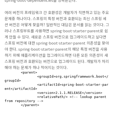
spring-boot-dependencies를 상속받는다.
여러 버전의 프레임워크 간 호환성은 개발자가 직면하고 있는 주요
문제중 하나이다. 스프링의 특정 버전과 호환되는 최신 스프링 세
션 버전은 어떻게 찾을까? 일반적인 대답은 문서를 읽는 것이다. 그
러나 스프링부트를 사용하면 spring-boot-starter-parent로 쉽
게 만들 수 있다. 새로운 스프링 버전으로 업그레이드하고 싶다면
스프링 버전에 대한 spring-boot-starter-parent 의존성을 찾아
야 한다. spring-boot-starter-parent의 해당 특정 버전을 사용
하기 위해 애플리케이션을 업그레이드하면 다른 모든 의존성이 새
스프링 버전과 호환되는 버전으로 업그레이드 된다. 개발자가 처리
해야 하는 문제가 하나 적어지는 것이다.
	<parent>

		<groupId>org.springframework.boot</
groupId>

		<artifactId>spring-boot-starter-par
ent</artifactId>

		<version>2.1.1.RELEASE</version>

		<relativePath/> <!-- lookup parent 
from repository -->

	</parent>