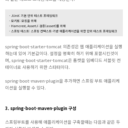
- JUnit: 기본 단위 테스트 프레임워크
- 모키토: 모킹을 위해
- Hamcrest, AssertJ: 검증(assert)를 위해
- 스프링 테스트: 스프링 컨텍스트-기반 애플리케이션을 위한 단위 테스트 프레임워크
spring-boot-starter-tomcat 의존성은 웹 애플리케이션을 실행
하는데 있어 기본값이다. 설정을 명확히 하기 위해 포함시킨것이
며, spring-boot-starter-tomcat은 톰캣을 임베디드 서블릿 컨
테이너로 사용하기 위한 스타터이다.
spring-boot-maven-plugin을 추가하면 스프링 부트 애플리케
이션을 실행할 수 있다.
3. spring-boot-maven-plugin 구성
스프링부트를 사용해 애플리케이션을 구축할때는 다음과 같은 두