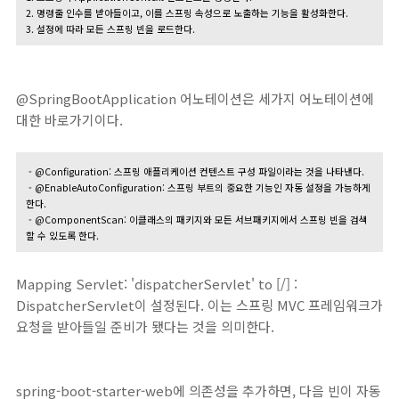
2. 명령줄 인수를 받아들이고, 이를 스프링 속성으로 노출하는 기능을 활성화한다.
3. 설정에 따라 모든 스프링 빈을 로드한다.
@SpringBootApplication 어노테이션은 세가지 어노테이션에
대한 바로가기이다.
- @Configuration: 스프링 애플리케이션 컨텐스트 구성 파일이라는 것을 나타낸다.
- @EnableAutoConfiguration: 스프링 부트의 중요한 기능인 자동 설정을 가능하게
한다.
- @ComponentScan: 이클래스의 패키지와 모든 서브패키지에서 스프링 빈을 검색
할 수 있도록 한다.
Mapping Servlet: 'dispatcherServlet' to [/] :
DispatcherServlet이 설정된다. 이는 스프링 MVC 프레임워크가
요청을 받아들일 준비가 됐다는 것을 의미한다.
spring-boot-starter-web에 의존성을 추가하면, 다음 빈이 자동