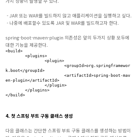
가지 상황이 발생할 수 있다.
- JAR 또는 WAR를 빌드하지 않고 애플리케이션을 실행하고 싶다.
- 나중에 배포할수 있도록 JAR 및 WAR를 빌드하고자 한다.
spring-boot-maven-plugin 의존성은 앞의 두가지 상황 모두에
대한 기능을 제공한다.
<build>

	<plugins>

		<plugin>

			<groupId>org.springframewor
k.boot</groupId>

			<artifactId>spring-boot-mav
en-plugin</artifactId>

		</plugin>

	</plugins>

</build>
4. 첫 스프링 부트 구동 클래스 생성
다음 클래스는 간단한 스프링 부트 구동 클래스를 생성하는 방법이