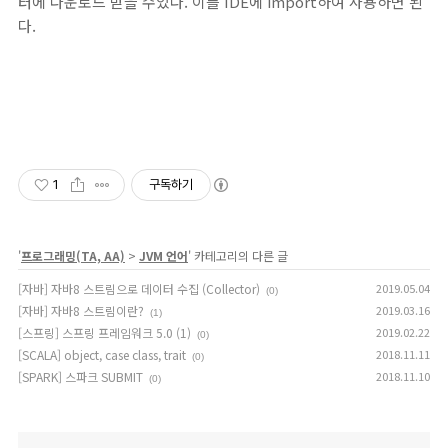
터에 다운로드 받을 수있다. 이를 IDE에 import하여 사용하면 된
다.
1
구독하기
'
프로그래밍(TA, AA)
>
JVM 언어
' 카테고리의 다른 글
[자바] 자바8 스트림으로 데이터 수집 (Collector)
2019.05.04
(0)
[자바] 자바8 스트림이란?
2019.03.16
(1)
[스프링] 스프링 프레임워크 5.0 (1)
2019.02.22
(0)
[SCALA] object, case class, trait
2018.11.11
(0)
[SPARK] 스파크 SUBMIT
2018.11.10
(0)