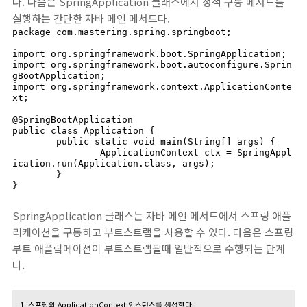
다. 다음은 SpringApplication 클래스에서 정적 구동 메서드를
실행하는 간단한 자바 메인 메서드다.
package com.mastering.spring.springboot;

import org.springframework.boot.SpringApplication;

import org.springframework.boot.autoconfigure.Sprin
gBootApplication;

import org.springframework.context.ApplicationConte
xt;

@SpringBootApplication

public class Application {

	public static void main(String[] args) {

		ApplicationContext ctx = SpringAppl
ication.run(Application.class, args);

	}

}
SpringApplication 클래스는 자바 메인 메서드에서 스프링 애플
리케이션을 구동하고 부트스트랩을 사용할 수 있다. 다음은 스프링
부트 애플맄메이션이 부트스트랩될때 일반적으로 수행되는 단계
다.
1. 스프링의 ApplicationContext 인스턴스를 생성한다.