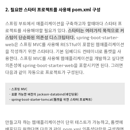
2. 필요한 스타터 프로젝트를 사용해 pom.xml 구성
스프링 부트에서 애플리케이션을 구축하고자 할때마다 스타터 프
로젝트를 사용해야할 필요가 있다.
스타터는 여러가지 목적으로 커
스텀이 단순화된 의존성 디스크립터다.
spring-boot-starter-
web은 스프링 MVC를 사용해 RESTful이 포함된 웹애플리케이션
을 작성하기 위한 스타터다. 기본 임베디드 컨테이너로 톰캣을 사
용한다. 스프링 MVC를 사용해 웹애플리케이션을 개발하고 싶다면
의존성에 spring-boot-starter-web을 포함시키면 된다. 그러면
다음과 같이 자동으로 프로젝트가 구성된다.
- 스프링 MVC
- 호환 가능한 버전의 jackson-databind(바인딩용)
- spring-boot-starter-tomcat(톰캣을 위한 스타터 프로젝트)
만들고자 하는 웹애플리케이션이 단위 테스트가 가능하고, 톰캣에
배포되길 원한다면 다음과 같이 pom.xml 의존성단락을 구성하면