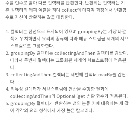
수를 인수로 받아 다른 컬렉터를 반환한다. 반환되는 컬렉터는 기
존 컬렉터의 래퍼 역할을 하며 collect의 마지막 과정에서 변환함
수로 자신이 반환하는 값을 매핑한다.
컬렉터는 점선으로 표시되어 있으며 groupingBy는 가장 바깥
쪽에 위치하면서 요리의 종류에 따라 메뉴 스트림을 세개의 서브
스트림으로 그룹화한다.
groupingBy 컬렉터는 collectingAndThen 컬렉터를 감싼다.
따라서 두번째 컬렉터는 그룹화된 세개의 서브스트림에 적용된
다.
collectingAndThen 컬렉터는 세번째 컬렉터 maxBy를 감싼
다.
리듀싱 컬렉터가 서브스트림에 연산을 수행한 결과에
collectingAndThen의 Optional::get 변환 함수가 적용된다.
groupingBy 컬렉터가 반환하는 맵의 분류 키에 대응하는 세 값
이 각각의 요리 형식에서 가장 높은 칼로리다.