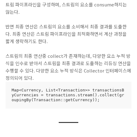
트림 파이프라인을 구성하며, 스트림의 요소를 consume하지는
않는다.
반면 최종 연산은 스트림의 요소를 소비해서 최종 결과를 도출한
다. 최종 연산은 스트림 파이프라인을 최적화하면서 계산 과정을
짧게 생략하기도 한다.
스트림의 최종 연산중 collect가 존재하는데, 다양한 요소 누적 방
식을 인수로 받아서 스트림을 최종 결과로 도출하는 리듀싱 연산을
수행할 수 있다. 다양한 요소 누적 방식은 Collector 인터페이스에
정의되어 있다.
Map<Currency, List<Transaction>> transactionsB
yCurrencies = transactions.stream().collect(gr
oupingBy(Transaction::getCurrency));