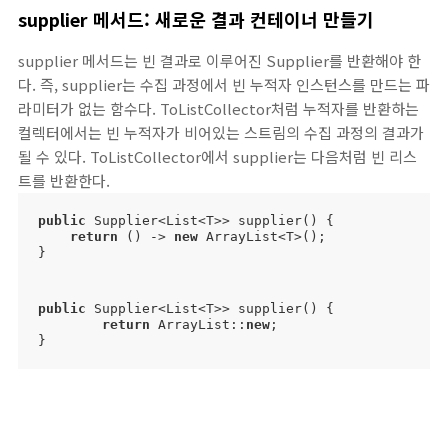
supplier 메서드: 새로운 결과 컨테이너 만들기
supplier 메서드는 빈 결과로 이루어진 Supplier를 반환해야 한
다. 즉, supplier는 수집 과정에서 빈 누적자 인스턴스를 만드는 파
라미터가 없는 함수다. ToListCollector처럼 누적자를 반환하는
컬렉터에서는 빈 누적자가 비어있는 스트림의 수집 과정의 결과가
될 수 있다. ToListCollector에서 supplier는 다음처럼 빈 리스
트를 반환한다.
public
 Supplier<List<T>> supplier() {

return
 () -> 
new
 ArrayList<T>();

}
public
 Supplier<List<T>> supplier() {

return
 ArrayList::
new
;

}