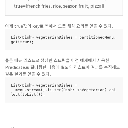
true=[french fries, rice, season fruit, pizza]}
이제 true값의 key로 맵에서 모든 채식 요리를 얻을 수 있다.
List<Dish> vegetarianDishes = partitionedMenu.
get(
true
);
물론 메뉴 리스트로 생성한 스트림을 이전 예제에서 사용한
Predicate로 필터링한 다음에 별도의 리스트에 결과를 수집해도
같은 결과를 얻을 수 있다.
List<Dish> vegetarianDishes = 

  menu.stream().filter(Dish::isVegetarian).col
lect(toList());