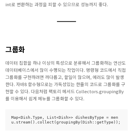
int로 변환하는 과정을 피할 수 있으므로 성능까지 좋다.
그룹화
데이터 집합을 하나 이상의 특성으로 분류해서 그룹화하는 연산도
데이터베이스에서 많이 수행되는 작업이다. 명령형 코드에서 직접
그룹화를 구현하려면 까다롭고, 할일이 많으며, 에러도 많이 발생
한다. 자바8 함수형으로는 가독성있는 한줄의 코드로 그룹화를 구
현할 수 있다. 다음처럼 팩토리 메서드 Collectors.groupingBy
를 이용해서 쉽게 메뉴를 그룹화할 수 있다.
Map<Dish.Type, List<Dish>> dishesByType = men
u.stream().collect(groupingBy(Dish::getType));