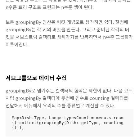
n수준 트리 구조로 표현되는 n수준 맵이 된다.
보통 groupingBy 연산은 버킷 개념으로 생각하면 쉽다. 첫번째
groupingBy는 각 키의 버킷을 만든다. 그리고 준비된 각각의 버
킷을 서브스트림 컬렉터로 채워가기를 반복하면서 n수준 그룹화가
이루어진다.
서브그룹으로 데이터 수집
groupingBy로 넘겨주는 컬렉터의 형식은 제한이 없다. 다음 코드
처럼 groupingBy 컬렉터에 두번째 인수로 counting 컬렉터를
전달해서 메뉴에서 요리의 수를 종류별로 계산할 수 있다.
Map<Dish.Type, Long> typesCount = menu.stream
().collect(groupingBy(Dish::getType, counting
()));