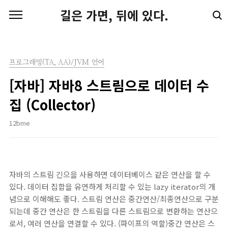
본문 바로가기
길은 가면, 뒤에 있다.
프로그래밍(TA, AA)/JVM 언어
[자바] 자바8 스트림으로 데이터 수
집 (Collector)
12bme
자바의 스트림 긴으을 사용하면 데이터베이스 같은 연산을 할 수
있다. 데이터 집합을 유연하게 처리할 수 있는 lazy iterator의 개
념으로 이해해도 좋다. 스트림 연산은 중간연산/최종연산으로 구분
되는데 중간 연산은 한 스트림을 다른 스트림으로 변환하는 연산으
로서, 여러 연산을 연결할 수 있다. (파이프의 역할)중간 연산은 스