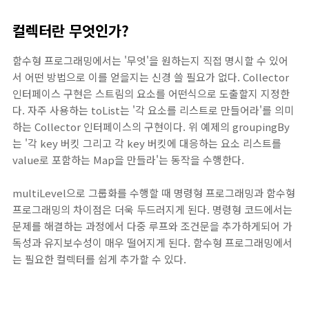
컬렉터란 무엇인가?
함수형 프로그래밍에서는 '무엇'을 원하는지 직접 명시할 수 있어
서 어떤 방법으로 이를 얻을지는 신경 쓸 필요가 없다. Collector
인터페이스 구현은 스트림의 요소를 어떤식으로 도출할지 지정한
다. 자주 사용하는 toList는 '각 요소를 리스트로 만들어라'를 의미
하는 Collector 인터페이스의 구현이다. 위 예제의 groupingBy
는 '각 key 버킷 그리고 각 key 버킷에 대응하는 요소 리스트를
value로 포함하는 Map을 만들라'는 동작을 수행한다.
multiLevel으로 그룹화를 수행할 때 명령형 프로그래밍과 함수형
프로그래밍의 차이점은 더욱 두드러지게 된다. 명령형 코드에서는
문제를 해결하는 과정에서 다중 루프와 조건문을 추가하게되어 가
독성과 유지보수성이 매우 떨어지게 된다. 함수형 프로그래밍에서
는 필요한 컬렉터를 쉽게 추가할 수 있다.