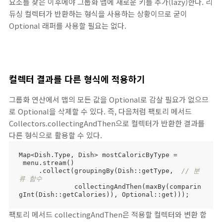
요소를 찾은 이후에야 그룹화 맵에 새로운 키를 추가(lazy)한다. 리
듀싱 컬렉터가 반환하는 형식을 사용하는 상황이므로 굳이
Optional 래퍼를 사용할 필요는 없다.
컬렉터 결과를 다른 형식에 적용하기
그룹화 연산에서 맵의 모든 값을 Optional로 감살 필요가 없으므
로 Optional을 삭제할 수 있다. 즉, 다음처럼 팩토리 메서드
Collectors.collectingAndThen으로 컬렉터가 반환한 결과를
다른 형식으로 활용할 수 있다.
Map<Dish.Type, Dish> mostCaloricByType =

 menu.stream()

     .collect(groupingBy(Dish::getType,  
// 분
류 함수
              collectingAndThen(maxBy(comparin
gInt(Dish::getCalories)), Optional::get)));
팩토리 메서드 collectingAndThen은 적용할 컬렉터와 변환 함