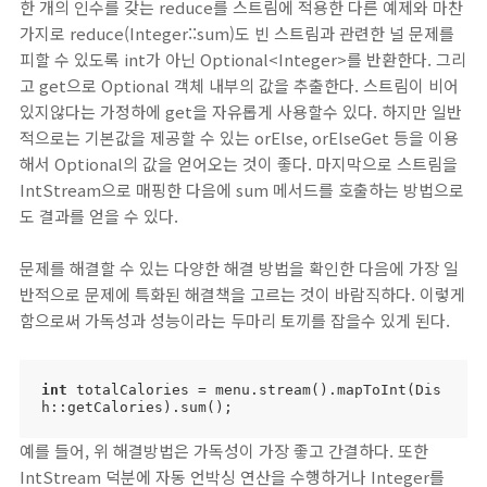
한 개의 인수를 갖는 reduce를 스트림에 적용한 다른 예제와 마찬
가지로 reduce(Integer::sum)도 빈 스트림과 관련한 널 문제를
피할 수 있도록 int가 아닌 Optional<Integer>를 반환한다. 그리
고 get으로 Optional 객체 내부의 값을 추출한다. 스트림이 비어
있지않다는 가정하에 get을 자유롭게 사용할수 있다. 하지만 일반
적으로는 기본값을 제공할 수 있는 orElse, orElseGet 등을 이용
해서 Optional의 값을 얻어오는 것이 좋다. 마지막으로 스트림을
IntStream으로 매핑한 다음에 sum 메서드를 호출하는 방법으로
도 결과를 얻을 수 있다.
문제를 해결할 수 있는 다양한 해결 방법을 확인한 다음에 가장 일
반적으로 문제에 특화된 해결책을 고르는 것이 바람직하다. 이렇게
함으로써 가독성과 성능이라는 두마리 토끼를 잡을수 있게 된다.
int
 totalCalories = menu.stream().mapToInt(Dis
h::getCalories).sum();
예를 들어, 위 해결방법은 가독성이 가장 좋고 간결하다. 또한
IntStream 덕분에 자동 언박싱 연산을 수행하거나 Integer를