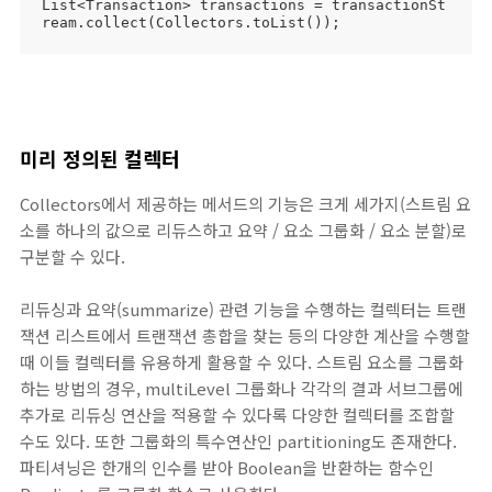
List<Transaction> transactions = transactionSt
ream.collect(Collectors.toList());
미리 정의된 컬렉터
Collectors에서 제공하는 메서드의 기능은 크게 세가지(스트림 요
소를 하나의 값으로 리듀스하고 요약 / 요소 그룹화 / 요소 분할)로
구분할 수 있다.
리듀싱과 요약(summarize) 관련 기능을 수행하는 컬렉터는 트랜
잭션 리스트에서 트랜잭션 총합을 찾는 등의 다양한 계산을 수행할
때 이들 컬렉터를 유용하게 활용할 수 있다. 스트림 요소를 그룹화
하는 방법의 경우, multiLevel 그룹화나 각각의 결과 서브그룹에
추가로 리듀싱 연산을 적용할 수 있다록 다양한 컬렉터를 조합할
수도 있다. 또한 그룹화의 특수연산인 partitioning도 존재한다.
파티셔닝은 한개의 인수를 받아 Boolean을 반환하는 함수인