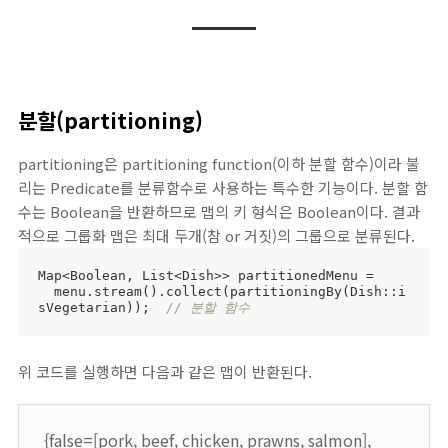
분할(partitioning)
partitioning은 partitioning function(이하 분할 함수)이라 불
리는 Predicate를 분류함수로 사용하는 특수한 기능이다. 분할 함
수는 Boolean을 반환하므로 맵의 키 형식은 Boolean이다. 결과
적으로 그룹화 맵은 최대 두개(참 or 거짓)의 그룹으로 분류된다.
Map<Boolean, List<Dish>> partitionedMenu =

  menu.stream().collect(partitioningBy(Dish::i
sVegetarian));  
// 분할 함수
위 코드를 실행하면 다음과 같은 맵이 반환된다.
{false=[pork, beef, chicken, prawns, salmon],