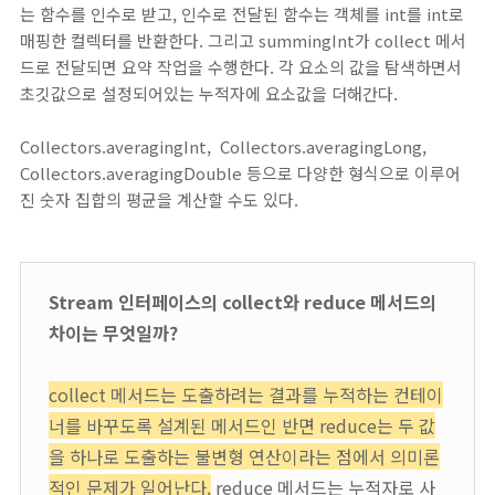
는 함수를 인수로 받고, 인수로 전달된 함수는 객체를 int를 int로
매핑한 컬렉터를 반환한다. 그리고 summingInt가 collect 메서
드로 전달되면 요약 작업을 수행한다. 각 요소의 값을 탐색하면서
초깃값으로 설정되어있는 누적자에 요소값을 더해간다.
Collectors.averagingInt, Collectors.averagingLong,
Collectors.averagingDouble 등으로 다양한 형식으로 이루어
진 숫자 집합의 평균을 계산할 수도 있다.
Stream 인터페이스의 collect와 reduce 메서드의
차이는 무엇일까?
collect 메서드는 도출하려는 결과를 누적하는 컨테이
너를 바꾸도록 설계된 메서드인 반면 reduce는 두 값
을 하나로 도출하는 불변형 연산이라는 점에서 의미론
적인 문제가 일어난다.
reduce 메서드는 누적자로 사