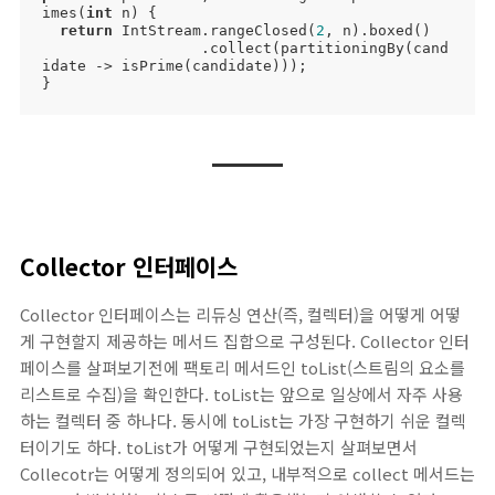
imes(
int
 n) {

return
 IntStream.rangeClosed(
2
, n).boxed()

                  .collect(partitioningBy(cand
idate -> isPrime(candidate)));

}
Collector 인터페이스
Collector 인터페이스는 리듀싱 연산(즉, 컬렉터)을 어떻게 어떻
게 구현할지 제공하는 메서드 집합으로 구성된다. Collector 인터
페이스를 살펴보기전에 팩토리 메서드인 toList(스트림의 요소를
리스트로 수집)을 확인한다. toList는 앞으로 일상에서 자주 사용
하는 컬렉터 중 하나다. 동시에 toList는 가장 구현하기 쉬운 컬렉
터이기도 하다. toList가 어떻게 구현되었는지 살펴보면서
Collecotr는 어떻게 정의되어 있고, 내부적으로 collect 메서드는