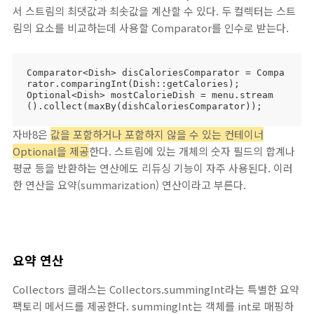
서 스트림의 최댓값과 최솟값을 계산할 수 있다. 두 컬렉터는 스트
림의 요소를 비교하는데 사용할 Comparator를 인수로 받는다.
Comparator<Dish> disCaloriesComparator = Compa
rator.comparingInt(Dish::getCalories);

Optional<Dish> mostCalorieDish = menu.stream
().collect(maxBy(dishCaloriesComparator));
자바8은
값을 포함하거나 포함하지 않을 수 있는 컨테이너
Optional을 제공
한다. 스트림에 있는 개체의 숫자 필드의 합계나
평균 등을 반환하는 연산에도 리듀싱 기능이 자주 사용된다. 이러
한 연산을 요약(summarization) 연산이라고 부른다.
요약 연산
Collectors 클래스는 Collectors.summingInt라는 특별한 요약
팩토리 메서드를 제공한다. summingInt는 객체를 int로 매핑하