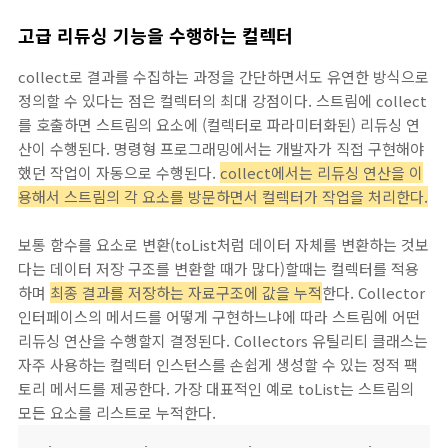
고급 리듀싱 기능을 수행하는 컬렉터
collect로 결과를 수집하는 과정을 간단하면서도 유연한 방식으로
정의할 수 있다는 점은 컬렉터의 최대 강점이다. 스트림에 collect
를 호출하면 스트림의 요소에 (컬렉터로 파라미터화된) 리듀싱 연
산이 수행된다. 명령형 프로그래밍에서는 개발자가 직접 구현해야
했던 작업이 자동으로 수행된다.
collect에서는 리듀싱 연산을 이
용해서 스트림의 각 요소를 방문하면서 컬렉터가 작업을 처리한다.
보통 함수를 요소로 변환(toList처럼 데이터 자체를 변환하는 것보
다는 데이터 저장 구조를 변환할 때가 많다)할때는 컬렉터를 적용
하며
최종 결과를 저장하는 자료구조에 값을 누적
한다. Collector
인터페이스의 메서드를 어떻게 구현하느냐에 따라 스트림에 어떤
리듀싱 연산을 수행할지 결정된다. Collectors 유틸리티 클래스는
자주 사용하는 컬렉터 인스턴스를 손쉽게 생성할 수 있는 정적 팩
토리 메서드를 제공한다. 가장 대표적인 예로 toList는 스트림의
모든 요소를 리스트로 누적한다.