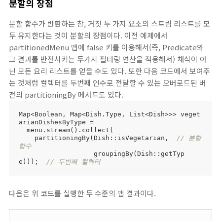
분할의 장점
분할 함수가 반환하는 참, 거짓 두 가지 요소의 스트림 리스트를 모
두 유지한다는 것이 분할의 장점이다. 이전 예제에서
partitionedMenu 맵에 false 키를 이용해서(즉, Predicate와
그 결과를 반전시키는 두가지 필터링 연산을 적용해서) 채식이 아
닌 모든 요리 리스트를 얻을 수도 있다. 또한 다음 코드에서 보여주
는 것처럼 컬렉터를 두번째 인수로 전달할 수 있는 오버로드된 버
전의 partitioningBy 메서드도 있다.
Map<Boolean, Map<Dish.Type, List<Dish>>> veget
arianDishesByType = 

  menu.stream().collect(

    partitioningBy(Dish::isVegetarian,  
// 분할
함수
                   groupingBy(Dish::getTyp
e)));  
// 두번째 컬렉터
다음은 위 코드를 실행한 두 수준의 맵 결과이다.