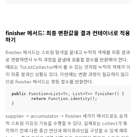
finisher 메서드: 최종 변환값을 결과 컨테이너로 적용
하기
finisher 메서드는 스트림 탐색을 끝내고 누적자 객체를 최종 결과
로 변환하면서 누적 과정을 끝낼때 호출할 함수를 반환해야 한다.
때로는 ToListCollector에서 볼 수 있는 것처럼 누적자 객체가 이
미 최종 결과인 상황도 있다. 이런때는 변환 과정이 필요하지 않으
므로 finisher 메서드는 항등 함수를 반환한다.
public
 Function<List<T>, List<T>> finisher() {

return
 Function.identity();

}
supplier -> accumulator -> finisher 세가지 메서드로도 순차
적 스트림 리듀싱 기능을 수행할 수 있다. 실제로는 collect가 동
작하기 전에 다른 중간 연산과 파이프라인을 구성할 수 있게 해주