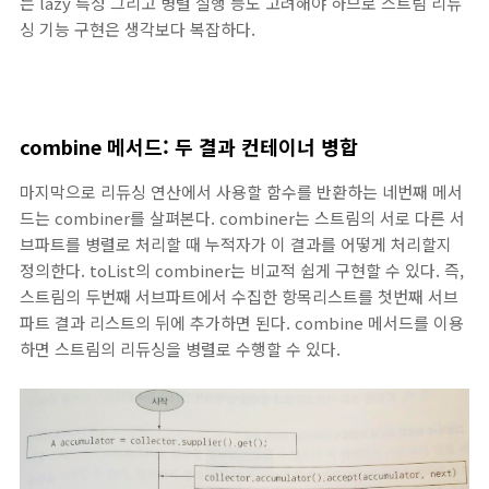
는 lazy 특성 그리고 병렬 실행 등도 고려해야 하므로 스트림 리듀
싱 기능 구현은 생각보다 복잡하다.
combine 메서드: 두 결과 컨테이너 병합
마지막으로 리듀싱 연산에서 사용할 함수를 반환하는 네번째 메서
드는 combiner를 살펴본다. combiner는 스트림의 서로 다른 서
브파트를 병렬로 처리할 때 누적자가 이 결과를 어떻게 처리할지
정의한다. toList의 combiner는 비교적 쉽게 구현할 수 있다. 즉,
스트림의 두번째 서브파트에서 수집한 항목리스트를 첫번째 서브
파트 결과 리스트의 뒤에 추가하면 된다. combine 메서드를 이용
하면 스트림의 리듀싱을 병렬로 수행할 수 있다.