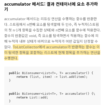
accumulator 메서드: 결과 컨테이너에 요소 추가하
기
accumulator 메서드는 리듀싱 연산을 수행하는 함수를 반환한
다. 스트림에서 n번째 요소를 탐색할때 두 인수, 즉 누적자(스트림
의 첫 n-1개 항목을 수집한 상태)와 n번째 요소를 함수에 적용한다.
함수의 반환값은 void, 즉 요소를 탐색하면서 적용하는 함수에 의
해 누적자 내부 상태가 바뀌므로 누적자가 어떤 값일지 단정할 수
없다.
ToListCollector에서 accumulator가 반환하는 함수는 이
미 탐색한 항목을 포함하는 리스트에 현재 항목을 추가하는 연산을
수행한다.
public
 BiConsumer<List<T>, T> accumulator() {

return
 (list, item) -> list.add(item);

}
public
 BiConsumer<List<T>, T> accumulator() {\

return
 List::add;

}