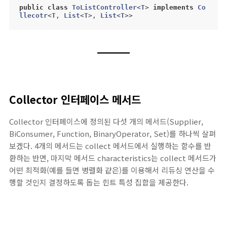
public
class
ToListController
<
T
> 
implements
Co
llecotr
<
T
, 
List
<
T
>, 
List
<
T
>>
Collector 인터페이스 메서드
Collector 인터페이스에 정의된 다섯 개의 메서드(Supplier,
BiConsumer, Function, BinaryOperator, Set)를 하나씩 살펴
보겠다. 4개의 메서드는 collect 메서드에서 실행하는 함수를 반
환하는 반면, 마지막 메서드 characteristics는 collect 메서드가
어떤 최적화(예를 들면 병렬화 같은)를 이용해서 리듀싱 연산을 수
행할 것인지 결정하도록 돕는 힌트 특성 집합을 제공한다.