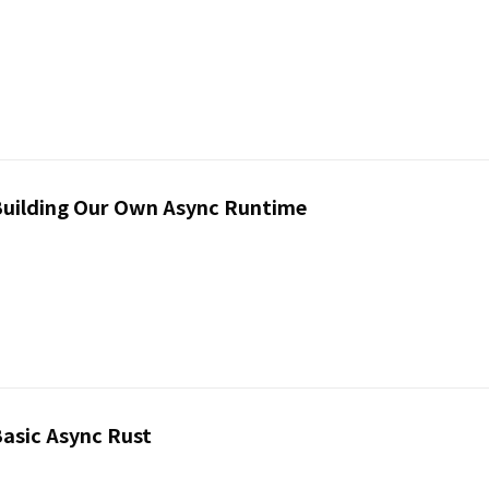
 Building Our Own Async Runtime
Basic Async Rust