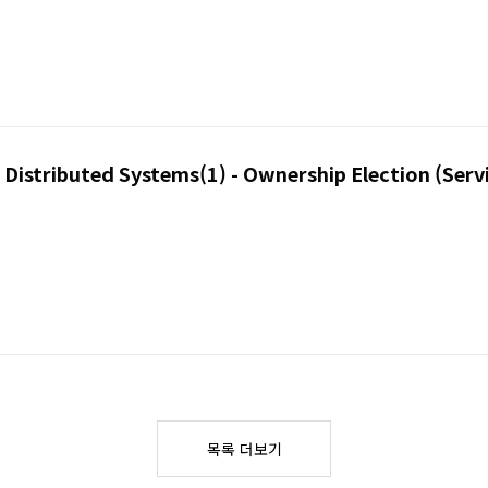
stributed Systems(1) - Ownership Election (Servi
목록 더보기