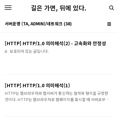
본문 바로가기
길은 가면, 뒤에 있다.
서버운영 (TA, ADMIN)/네트워크
(38)
[HTTP] HTTP/1.0 의미해석(2) - 고속화와 안정성
보호되어 있는 글입니다.
[HTTP] HTTP/1.0 의미해석(1)
HTTP는 웹브라우저와 웹서버가 통신하는 절차와 형식을 규정한
것이다. HTTP는 웹브라우저로 웹페이지를 표시할 때 서버로부터
정보를 받아오는 약속이지만, 그 범위를 넘어서 번역 API나 데이터
저장 API 등 다양한 서비스의 인터페이스로도 사용되면서 인터넷의