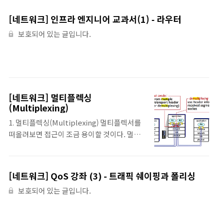
[네트워크] 인프라 엔지니어 교과서(1) - 라우터
보호되어 있는 글입니다.
[네트워크] 멀티플렉싱
(Multiplexing)
1. 멀티플렉싱(Multiplexing) 멀티플렉서를
떠올려보면 접근이 조금 용이할 것이다. 멀티
플렉서는 2^n 개의 입력을 하나의 출력으로 디
멀티플렉서는 1개의 입력을 2^n개의 출력 중
하나로 변환해주는 장치입니다. 아래는 멀티
[네트워크] QoS 강좌 (3) - 트래픽 쉐이핑과 폴리싱
플렉서의 그림입니다. 소프트웨어에서도 이렇
보호되어 있는 글입니다.
게 여러개의 입력을 하나의 출력으로 만들어주
는 기능을 "Multiplexing", 하나의 입력을 여
러개의 출력으로 변환해 주는 기능을