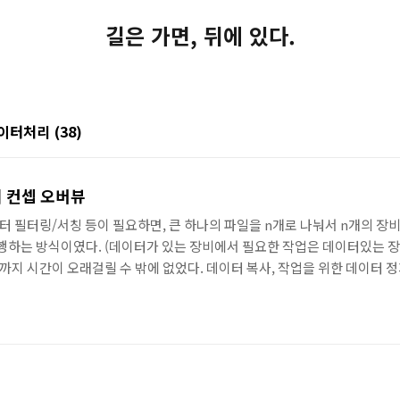
길은 가면, 뒤에 있다.
/데이터처리
(38)
 컨셉 오버뷰
 필터링/서칭 등이 필요하면, 큰 하나의 파일을 n개로 나눠서 n개의 장비
작업을 수행하는 방식이였다. (데이터가 있는 장비에서 필요한 작업은 데이터있는 
 시간이 오래걸릴 수 밖에 없었다. 데이터 복사, 작업을 위한 데이터 정제.
아니라 각 노드가 무슨일을 하고 있는지 일을하는데 필요한 데이터를 그때그
을 다른 노드의 위임하는 방식으로 MTTR에 대한 이슈를 해결했다. 이를 내결