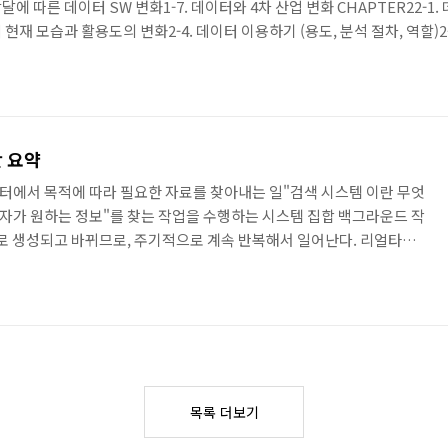
달에 따른 데이터 SW 변화1-7. 데이터와 4차 산업 변화 CHAPTER22-1.
터 현재 모습과 활용도의 변화2-4. 데이터 이용하기 (용도, 분석 절차, 역할)2
3-2. 분석 기술의 종류3-3. 데이터 분석의 승패3-4. 회귀 분석 CHAPTER44
 정의 및 사례 14-4. 단어 구름 사례..
 요약
터에서 목적에 따라 필요한 자료를 찾아내는 일"검색 시스템 이란 무엇
자가 원하는 정보"를 찾는 작업을 수행하는 시스템 집합 백그라운드 작
서가 새로 생성되고 바뀌므로, 주기적으로 계속 반복해서 일어난다. 리얼타임
 검색 요청을 보냈을때 응답을 준다. 1) 수집 (전자화된 문서를 모으는
다양한 문서양식 이해, 문서/사이트 품질 판단 - 수집 시스템 2) 정제 (문
템) - 문서에서 검색에 유효한 부분을 추출하고 가공 - 대규모 데이터
 플랫폼 + 문서 관리 3) 색인 (가공..
목록 더보기