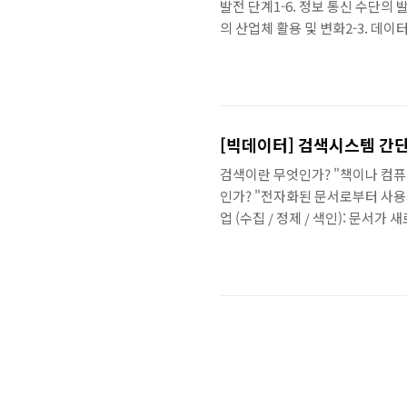
발전 단계1-6. 정보 통신 수단의 발
의 산업체 활용 및 변화2-3. 데이
CHAPTER33-1. 데이터 분석 개요
군집 분석 사례 24-3. 단어구름 분석
[빅데이터] 검색시스템 간단
검색이란 무엇인가? "책이나 컴퓨
인가? "전자화된 문서로부터 사용
업 (수집 / 정제 / 색인): 문
작업 (서빙): 사용자가 일회성으로
시스템) - 검색할 문서를 수집 - 
서를 검색에 알맞게 가공하는 시스
처리, 시스템 가용성 - 저장소 + 정제