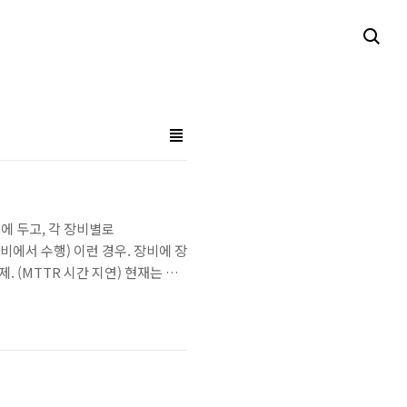
에 두고, 각 장비별로
장비에서 수행) 이런 경우. 장비에 장
 (MTTR 시간 지연) 현재는 계
때 fetch하는 방식이다. 따라서
함성(fault-tolerance)라