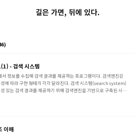
길은 가면, 뒤에 있다.
46)
1) - 검색 시스템
)은 웹에서 정보를 수집해 검색 결과를 제공하는 프로그램이다. 검색엔진은
 따라 구현 형태가 각각 달라진다. 검색 시스템(search system)
성 있는 검색 결과를 제공하기 위해 검색엔진을 기반으로 구축된 시스
이용해 방대한 데이터를 수집하고 이를 다수의 검색엔진을 이용해 색인
. 시스템 내부의 정책에 따라 관련도가 높은 문서를 검색 결과의 상위에
 문서에 가중치를 둬서 검색의 정확도를 높일 수 있다. 검색 서비스
엔진을 기반으로 구축한 검색 시스템을 활용해 검색 결과를 서비..
구조 이해