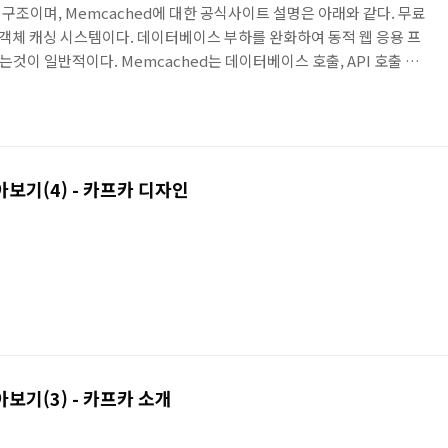
장한 구조이며, Memcached에 대한 공식사이트 설명은 아래와 같다. 무료
 객체 캐싱 시스템이다. 데이터베이스 부하를 완화하여 동적 웹 응용 프
이 일반적이다. Memcached는 데이터베이스 호출, API 호출 또
작은 데이터 청크(문자열, 객체)를 위한 메모리 내 키-값 저장소라고
로 Arcus cloud를 구분한다. 클라이언트는 서비스코드에 해당하는
스코드가 즉 Arcus Cache 클라우드의 이름이 되는 것이다. 한 개의
s 클러스터에만 접속할 수 있게 ..
아보기(4) - 카프카 디자인
아보기(3) - 카프카 소개