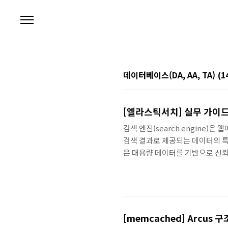
본문 바로가기
데이터베이스(DA, AA, TA)
(1
[엘라스틱서치] 실무 가이드(
검색 엔진(search engine
검색 결과로 제공되는 데이터의 특성에
은 대용량 데이터를 기반으로 신뢰
템을 통칭하는 용어다. 수집기를 
하고 검색 결과를 UI로 제공한다
배치할 수 있을뿐더러 특정 필드나
(search service)는 검색
[memcached] Arcus 